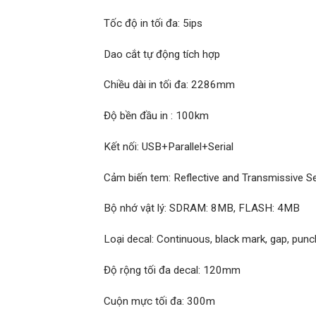
Tốc độ in tối đa: 5ips
Dao cắt tự động tích hợp
Chiều dài in tối đa: 2286mm
Độ bền đầu in : 100km
Kết nối: USB+Parallel+Serial
Cảm biến tem: Reflective and Transmissive Se
Bộ nhớ vật lý: SDRAM: 8MB, FLASH: 4MB
Loại decal: Continuous, black mark, gap, punc
Độ rộng tối đa decal: 120mm
Cuộn mực tối đa: 300m