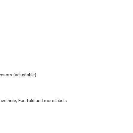
nsors (adjustable)
hed hole, Fan fold and more labels