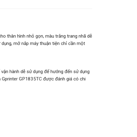
ho thân hình nhỏ gọn, màu trắng trang nhã dễ
ử dụng, mở nắp máy thuận tiện chỉ cần một
ế vận hành dễ sử dụng để hướng đến sử dụng
ch Gprinter GP1835TC được đánh giá có chi