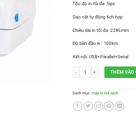
Tốc độ in tối đa: 5ips
Dao cắt tự động tích hợp
Chiều dài in tối đa: 2286mm
Độ bền đầu in : 100km
Kết nối: USB+Parallel+Serial
Máy in mã vạch Gprinter GP1835T
THÊM VÀO 
Danh mục:
máy in mã vạch