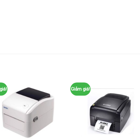
giá!
Giảm giá!