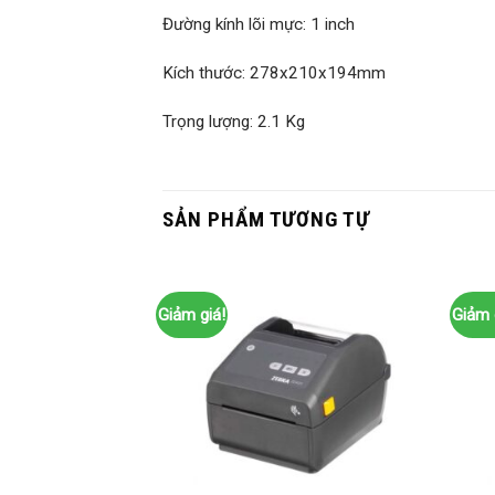
Đường kính lõi mực: 1 inch
Kích thước: 278x210x194mm
Trọng lượng: 2.1 Kg
SẢN PHẨM TƯƠNG TỰ
Giảm giá!
Giảm 