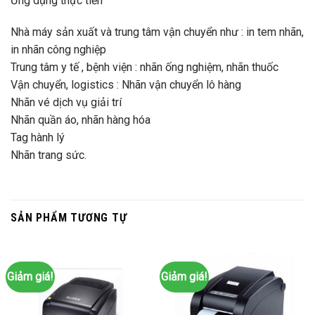
Ứng dụng thực tiễn
Nhà máy sản xuất và trung tâm vận chuyển như : in tem nhãn,
in nhãn công nghiệp
Trung tâm y tế , bệnh viện : nhãn ống nghiệm, nhãn thuốc
Vận chuyển, logistics : Nhãn vận chuyển lô hàng
Nhãn vé dịch vụ giải trí
Nhãn quần áo, nhãn hàng hóa
Tag hành lý
Nhãn trang sức.
SẢN PHẨM TƯƠNG TỰ
Giảm giá!
Giảm giá!