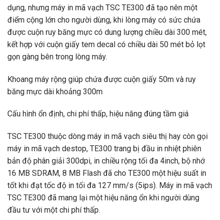
dụng, nhưng máy in mã vạch TSC TE300 đã tạo nên một
điểm cộng lớn cho người dùng, khi lòng máy có sức chứa
được cuộn ruy băng mực có dung lượng chiều dài 300 mét,
kết hợp với cuộn giấy tem decal có chiều dài 50 mét bỏ lọt
gọn gàng bên trong lòng máy.
Khoang máy rộng giúp chứa được cuộn giấy 50m và ruy
băng mực dài khoảng 300m
Cấu hình ổn định, chi phí thấp, hiệu năng đúng tầm giá
TSC TE300 thuộc dòng máy in mã vạch siêu thị hay còn gọi
máy in mã vạch destop, TE300 trang bị đầu in nhiệt phiên
bản độ phân giải 300dpi, in chiều rộng tối đa 4inch, bộ nhớ
16 MB SDRAM, 8 MB Flash đã cho TE300 một hiệu suất in
tốt khi đạt tốc độ in tối đa 127 mm/s (5ips). Máy in mã vạch
TSC TE300 đã mang lại một hiệu năng ổn khi người dùng
đầu tư với một chi phí thấp.