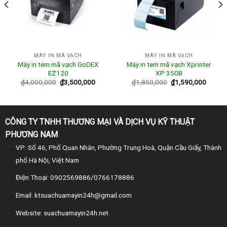
MÁY IN MÃ VẠCH
MÁY IN MÃ VẠCH
Máy in tem mã vạch GoDEX
Máy in tem mã vạch Xprinter
EZ120
XP 350B
₫
4,000,000
₫
3,500,000
₫
1,850,000
₫
1,590,000
CÔNG TY TNHH THƯƠNG MẠI VÀ DỊCH VỤ KỸ THUẬT
PHƯƠNG NAM
VP: Số 46, Phố Quan Nhân, Phường Trung Hoà, Quận Cầu Giấy, Thành
phố Hà Nội, Việt Nam
Điện Thoại: 0902569886/0766178886
Email: ktsuachuamayin24h@gmail.com
Website: suachuamayin24h.net