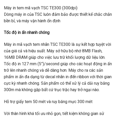
Máy in tem mã vạch TSC TE300 (300dpi)
Dòng máy in của TSC luôn đảm bảo được thiết kế chắc chắn
bền bỉ, và máy vận hành ổn định
Tốc độ in ấn nhanh chóng
Máy in mã vạch tem nhãn TSC TE300 là sự kết hợp tuyệt vời
của giá cả và hiệu suất. Máy sở hữu bộ nhớ 8MB Flash,
16MB DRAM giúp cho việc lưu trữ khối lượng dữ liệu lớn.
Tốc độ in 127 mm (5”)/second giúp cho các hoạt động in ấn
trở lên nhanh chóng và dễ dàng hơn. Máy cho ra các sản
phẩm in ấn đa dạng từ decal nhãn in đến ribbon với thời gian
cực kỳ nhanh chóng. Sản phẩm có thể xử lý cả dải ruy băng
300m mà không gặp bất cứ trục trặc hay trở ngại nào.
Hỗ trợ giấy tem 50 mét và ruy băng mực 300 mét
Với thân hình khá tối ưu nhỏ gọn, tiết kiệm không gian sử