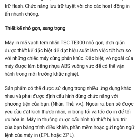
trữ flash. Chức năng lưu trữ tuyệt vời cho các hoạt động in
ấn nhanh chóng.
Thiết kế nhỏ gọn, sang trọng
Máy in mã vạch tem nhãn TSC TE300 nhỏ gọn, đơn giản,
được thiết kế đặc biệt để đạt hiệu suất làm việc tốt hơn so
với những chiếc máy cùng phân khúc. Đặc biệt, vỏ ngoài của
máy được làm bằng nhựa ABS vuông vức để có thể vận
hành trong môi trường khắc nghiệt.
Sản phẩm có thể được sử dụng trong nhiều ứng dụng khác
nhau và phải được định cấu hình đúng chức năng với
phương tiện của bạn. (Nhãn, Thẻ, v.v.). Ngoài ra, bạn sẽ được
yêu cầu đặt kích thước nhãn, in bóng tối và tốc độ in để tối
ưu hóa in. Máy in thường được cấu hình từ thiết bị lưu trữ
của bạn bằng trình điều khiển, phần mềm hoặc gửi ngôn ngữ
lệnh của máy in (EPL hoặc ZPL).