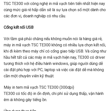
TSC TE300 với công nghệ in mã vạch tiên tiến nhất hiện nay
cùng mức giá rẻ hấp dẫn sẽ là sự lựa chọn số một dành cho
các đơn vị, doanh nghiệp có nhu cầu.
Cổng kết nối USB
Với tầm giá phải chăng nếu không muỗn nói là hàng giá rẻ,
máy in mã vạch TSC TE300 không có nhiều lựa chọn kết nối,
khi đi kèm theo máy chỉ có cổng giao tiếp USB. Và cũng như
hầu hết tất cả các máy in mã vạch hiện nay, TE300 có driver
tương thích với hệ điều hành windows, giúp người dùng dễ
cài đặt phù hợp với PC, laptop và việc cài đặt dễ mà không
cần một chuyên viên kỹ thuật.
Máy in tem mã vạch TSC TE300 (300dpi)
TE300 có tốc độ in ổn định, chi phí sử dụng thấp, vận hành
êm ái không gây tiếng ồn.