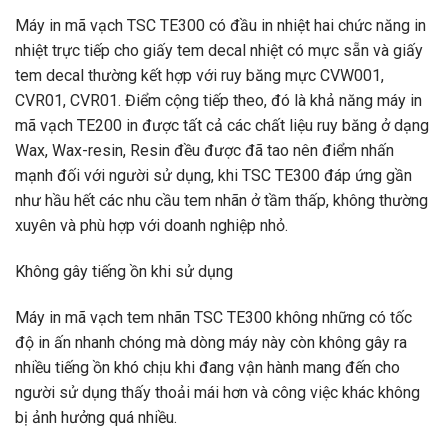
Máy in mã vạch TSC TE300 có đầu in nhiệt hai chức năng in
nhiệt trực tiếp cho giấy tem decal nhiệt có mực sẵn và giấy
tem decal thường kết hợp với ruy băng mực CVW001,
CVR01, CVR01. Điểm cộng tiếp theo, đó là khả năng máy in
mã vạch TE200 in được tất cả các chất liệu ruy băng ở dạng
Wax, Wax-resin, Resin đều được đã tao nên điểm nhấn
mạnh đối với người sử dụng, khi TSC TE300 đáp ứng gần
như hầu hết các nhu cầu tem nhãn ở tầm thấp, không thường
xuyên và phù hợp với doanh nghiệp nhỏ.
Không gây tiếng ồn khi sử dụng
Máy in mã vạch tem nhãn TSC TE300 không những có tốc
độ in ấn nhanh chóng mà dòng máy này còn không gây ra
nhiều tiếng ồn khó chịu khi đang vận hành mang đến cho
người sử dụng thấy thoải mái hơn và công việc khác không
bị ảnh hưởng quá nhiều.