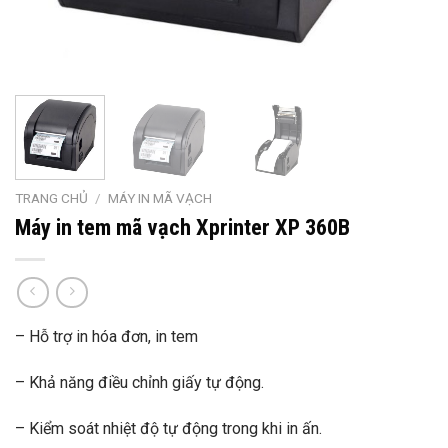
TRANG CHỦ
/
MÁY IN MÃ VẠCH
Máy in tem mã vạch Xprinter XP 360B
– Hỗ trợ in hóa đơn, in tem
– Khả năng điều chỉnh giấy tự động.
– Kiểm soát nhiệt độ tự động trong khi in ấn.