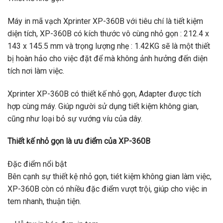
Máy in mã vạch Xprinter XP-360B với tiêu chí là tiết kiệm
diện tích, XP-360B có kích thước vô cùng nhỏ gọn : 212.4 x
143 x 145.5 mm và trọng lượng nhẹ : 1.42KG sẽ là một thiết
bị hoàn hảo cho việc đặt để mà không ảnh hưởng đến diện
tích nơi làm việc.
Xprinter XP-360B có thiết kế nhỏ gọn, Adapter được tích
hợp cùng máy. Giúp người sử dụng tiết kiệm không gian,
cũng như loại bỏ sự vướng víu của dây.
Thiết kế nhỏ gọn là ưu điểm của XP-360B
Đặc điểm nổi bật
Bên cạnh sự thiết kệ nhỏ gọn, tiét kiệm không gian làm việc,
XP-360B còn có nhiều đặc điểm vượt trội, giúp cho việc in
tem nhanh, thuận tiện.