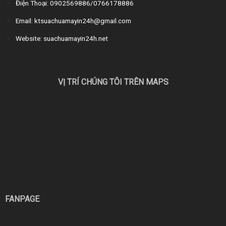
Điện Thoại: 0902569886/0766178886
Email: ktsuachuamayin24h@gmail.com
Website: suachuamayin24h.net
VỊ TRÍ CHÚNG TÔI TRÊN MAPS
FANPAGE