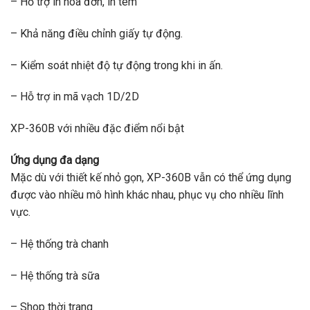
– Hỗ trợ in hóa đơn, in tem
– Khả năng điều chỉnh giấy tự động.
– Kiểm soát nhiệt độ tự động trong khi in ấn.
– Hỗ trợ in mã vạch 1D/2D
XP-360B với nhiều đặc điểm nổi bật
Ứng dụng đa dạng
Mặc dù với thiết kế nhỏ gọn, XP-360B vẫn có thể ứng dụng
được vào nhiều mô hình khác nhau, phục vụ cho nhiều lĩnh
vực.
– Hệ thống trà chanh
– Hệ thống trà sữa
– Shop thời trang