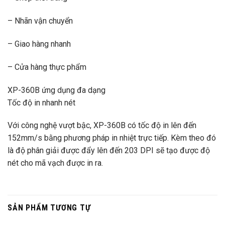
– Nhãn vận chuyển
– Giao hàng nhanh
– Cửa hàng thực phẩm
XP-360B ứng dụng đa dạng
Tốc độ in nhanh nét
Với công nghệ vượt bậc, XP-360B có tốc độ in lên đến
152mm/s bằng phương pháp in nhiệt trực tiếp. Kèm theo đó
là độ phân giải được đẩy lên đến 203 DPI sẽ tạo được độ
nét cho mã vạch được in ra.
SẢN PHẨM TƯƠNG TỰ