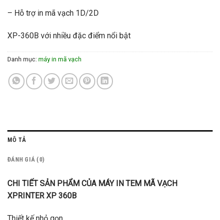
– Hỗ trợ in mã vạch 1D/2D
XP-360B với nhiều đặc điểm nổi bật
Danh mục:
máy in mã vạch
MÔ TẢ
ĐÁNH GIÁ (0)
CHI TIẾT SẢN PHẨM CỦA MÁY IN TEM MÃ VẠCH
XPRINTER XP 360B
Thiết kế nhỏ gọn