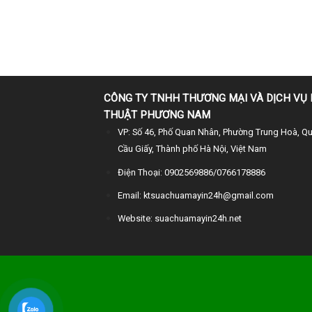
CÔNG TY TNHH THƯƠNG MẠI VÀ DỊCH VỤ 
THUẬT PHƯƠNG NAM
VP: Số 46, Phố Quan Nhân, Phường Trung Hoà, Q
Cầu Giấy, Thành phố Hà Nội, Việt Nam
Điện Thoại: 0902569886/0766178886
Email: ktsuachuamayin24h@gmail.com
Website: suachuamayin24h.net