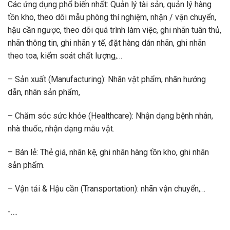
Các ứng dụng phổ biến nhất: Quản lý tài sản, quản lý hàng
tồn kho, theo dõi mẫu phòng thí nghiệm, nhận / vận chuyển,
hậu cần ngược, theo dõi quá trình làm việc, ghi nhãn tuân thủ,
nhãn thông tin, ghi nhãn y tế, đặt hàng dán nhãn, ghi nhãn
theo toa, kiểm soát chất lượng,…
– Sản xuất (Manufacturing): Nhãn vật phẩm, nhãn hướng
dẫn, nhãn sản phẩm,
– Chăm sóc sức khỏe (Healthcare): Nhận dạng bệnh nhân,
nhà thuốc, nhận dạng mẫu vật.
– Bán lẻ: Thẻ giá, nhãn kệ, ghi nhãn hàng tồn kho, ghi nhãn
sản phẩm.
– Vận tải & Hậu cần (Transportation): nhãn vận chuyển,…
-….