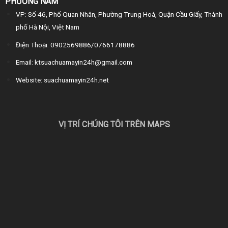
PHƯƠNG NAM
VP: Số 46, Phố Quan Nhân, Phường Trung Hoà, Quận Cầu Giấy, Thành
phố Hà Nội, Việt Nam
Điện Thoại: 0902569886/0766178886
Email: ktsuachuamayin24h@gmail.com
Website: suachuamayin24h.net
VỊ TRÍ CHÚNG TÔI TRÊN MAPS