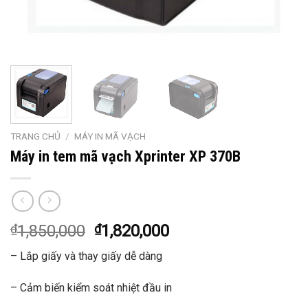
TRANG CHỦ
/
MÁY IN MÃ VẠCH
Máy in tem mã vạch Xprinter XP 370B
₫
1,850,000
₫
1,820,000
– Lắp giấy và thay giấy dễ dàng
– Cảm biến kiểm soát nhiệt đầu in