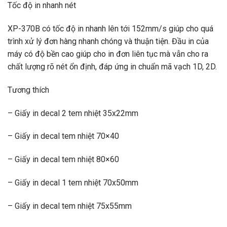
Tốc độ in nhanh nét
XP-370B có tốc độ in nhanh lên tới 152mm/s giúp cho quá
trình xử lý đơn hàng nhanh chóng và thuận tiện. Đầu in của
máy có độ bền cao giúp cho in đơn liên tục mà vẫn cho ra
chất lượng rõ nét ổn định, đáp ứng in chuẩn mã vạch 1D, 2D.
Tương thích
– Giấy in decal 2 tem nhiệt 35x22mm
– Giấy in decal tem nhiệt 70×40
– Giấy in decal tem nhiệt 80×60
– Giấy in decal 1 tem nhiệt 70x50mm
– Giấy in decal tem nhiệt 75x55mm