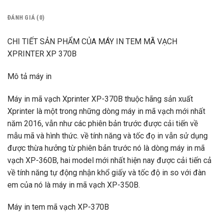
ĐÁNH GIÁ (0)
CHI TIẾT SẢN PHẨM CỦA MÁY IN TEM MÃ VẠCH
XPRINTER XP 370B
Mô tả máy in
Máy in mã vạch Xprinter XP-370B thuộc hãng sản xuất
Xprinter là một trong những dòng máy in mã vạch mới nhất
năm 2016, vẫn như các phiên bản trước được cải tiến về
mẫu mã và hình thức. về tính năng và tốc đọ in vẫn sử dụng
được thừa hưởng từ phiên bản trước nó là dòng máy in mã
vạch XP-360B, hai model mới nhất hiện nay được cải tiến cả
về tính năng tự động nhận khổ giấy và tốc độ in so với đàn
em của nó là máy in mã vạch XP-350B.
Máy in tem mã vạch XP-370B