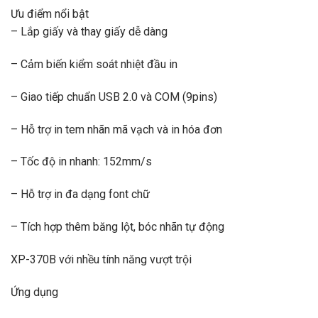
Ưu điểm nổi bật
– Lắp giấy và thay giấy dễ dàng
– Cảm biến kiểm soát nhiệt đầu in
– Giao tiếp chuẩn USB 2.0 và COM (9pins)
– Hỗ trợ in tem nhãn mã vạch và in hóa đơn
– Tốc độ in nhanh: 152mm/s
– Hỗ trợ in đa dạng font chữ
– Tích hợp thêm băng lột, bóc nhãn tự động
XP-370B với nhều tính năng vượt trội
Ứng dụng