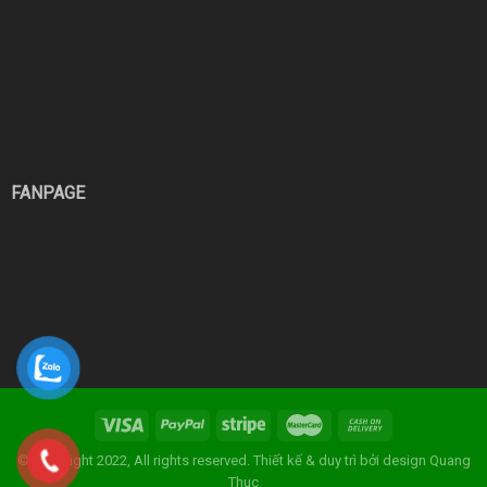
FANPAGE
© Copyright 2022, All rights reserved. Thiết kế & duy trì bởi
design Quang
Thuc