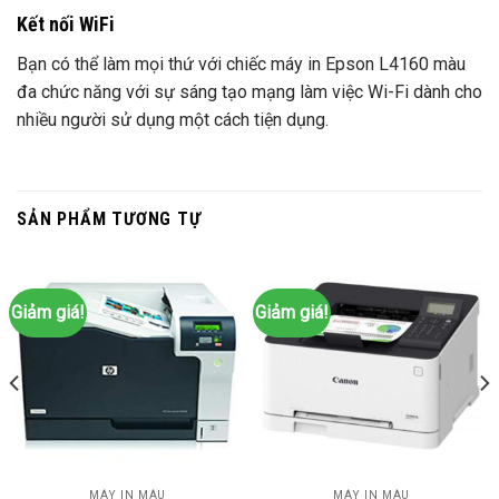
Kết nối WiFi
Bạn có thể làm mọi thứ với chiếc máy in Epson L4160 màu
đa chức năng với sự sáng tạo mạng làm việc Wi-Fi dành cho
nhiều người sử dụng một cách tiện dụng.
SẢN PHẨM TƯƠNG TỰ
Giảm giá!
Giảm giá!
MÁY IN MÀU
MÁY IN MÀU