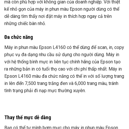
mà còn phù hợp với không gian của doanh nghiệp. Với thiệt
kế nhỏ gọn của máy in phun màu Epson người dùng có thể
dễ dàng tìm thấy nơi đặt máy in thích hợp ngay cả trên
những chiếc bàn nhỏ.
Đa chức năng
Máy in phun màu Epson L4160 có thể dùng để scan, in, copy
phục vụ đa dạng nhu cầu sử dụng cho người dùng. Máy in
với hệ thống bình mực in liên tục chính hãng của Epson tạo
ra những bản in có tuổi thọ cao với chi phí thấp nhất. Máy in
Epson L4160 màu đa chức năng có thể in với số lượng trang
in lên đến 7,500 trang trắng đen và 6,000 trang màu, tránh
tình trạng phải đi nạp mực thường xuyên.
Thay thế mực dễ dàng
Bạn có thể tự mình bơm mực cho máy in phun màu Epson