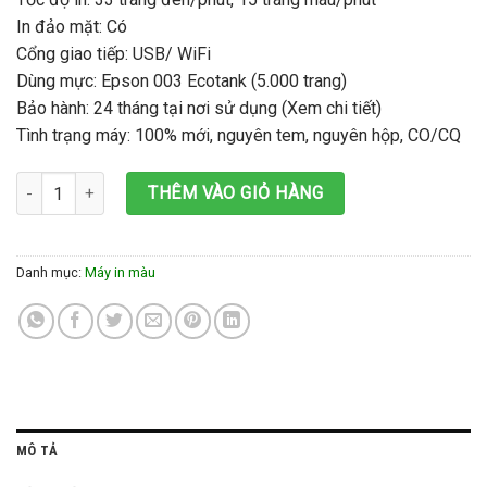
In đảo mặt: Có
Cổng giao tiếp: USB/ WiFi
Dùng mực: Epson 003 Ecotank (5.000 trang)
Bảo hành: 24 tháng tại nơi sử dụng (Xem chi tiết)
Tình trạng máy: 100% mới, nguyên tem, nguyên hộp, CO/CQ
Máy in màu đa năng Epson L4160 số lượng
THÊM VÀO GIỎ HÀNG
Danh mục:
Máy in màu
MÔ TẢ