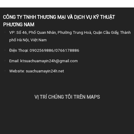
CÔNG TY TNHH THƯƠNG MẠI VÀ DỊCH VỤ KỸ THUẬT
PHƯƠNG NAM
VP: Số 46, Phố Quan Nhân, Phường Trung Hoà, Quận Cầu Giấy, Thành
phố Hà Nội, Việt Nam
Điện Thoại: 0902569886/0766178886
Email: ktsuachuamayin24h@gmail.com
Website: suachuamayin24h.net
VỊ TRÍ CHÚNG TÔI TRÊN MAPS