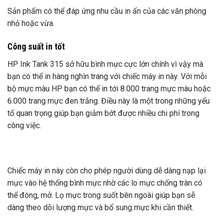
Sản phẩm có thể đáp ứng nhu cầu in ấn của các văn phòng
nhỏ hoặc vừa.
Công suất in tốt
HP Ink Tank 315 sở hữu bình mực cực lớn chính vì vậy mà
bạn có thể in hàng nghìn trang với chiếc máy in này. Với mỗi
bộ mực màu HP bạn có thể in tới 8.000 trang mực màu hoặc
6.000 trang mực đen trắng. Điều này là một trong những yếu
tố quan trọng giúp bạn giảm bớt được nhiều chi phí trong
công việc.
Chiếc máy in này còn cho phép người dùng dễ dàng nạp lại
mực vào hệ thống bình mực nhờ các lo mực chống tràn có
thể đóng, mở. Lọ mực trong suốt bên ngoài giúp bạn sễ
dàng theo dõi lượng mực và bổ sung mực khi cần thiết.