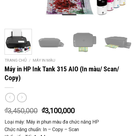
TRANG CHỦ
/
MÁY IN MÀU
Máy in HP Ink Tank 315 AIO (In màu/ Scan/
Copy)
₫
3,450,000
₫
3,100,000
Loại máy: Máy in phun màu đa chức năng HP
Chức năng chuẩn: In – Copy – Scan