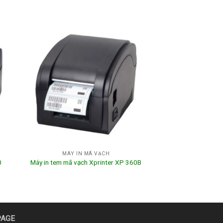
MÁY IN MÃ VẠCH
0
Máy in tem mã vạch Xprinter XP 360B
PAGE