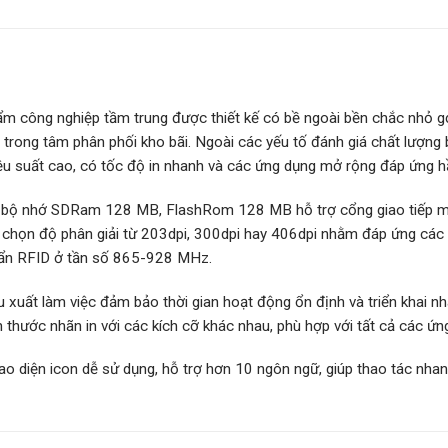
 công nghiệp tầm trung được thiết kế có bề ngoài bền chắc nhỏ g
à trong tâm phân phối kho bãi. Ngoài các yếu tố đánh giá chất lượ
u suất cao, có tốc độ in nhanh và các ứng dụng mở rộng đáp ứng h
bộ nhớ SDRam 128 MB, FlashRom 128 MB hỗ trợ cổng giao tiếp mở
y chọn độ phân giải từ 203dpi, 300dpi hay 406dpi nhằm đáp ứng các
ẩn RFID ở tần số 865-928 MHz.
xuất làm việc đảm bảo thời gian hoạt động ổn định và triển khai 
ch thước nhãn in với các kích cỡ khác nhau, phù hợp với tất cả các ứn
o diện icon dễ sử dụng, hỗ trợ hơn 10 ngôn ngữ, giúp thao tác nha