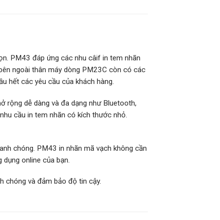
ọn. PM43 đáp ứng các nhu câif in tem nhãn
ng bên ngoài thân máy dòng PM23C còn có các
ầu hết các yêu cầu của khách hàng.
 rộng dễ dàng và đa dạng như Bluetooth,
 nhu cầu in tem nhãn có kích thước nhỏ.
nhanh chóng. PM43 in nhãn mã vạch không cần
g dụng online của bạn.
nh chóng và đảm bảo độ tin cậy.