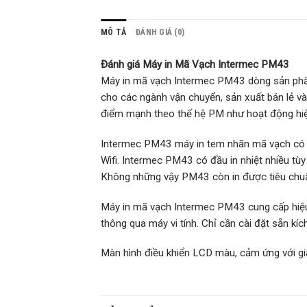
MÔ TẢ
ĐÁNH GIÁ (0)
Đánh giá Máy in Mã Vạch Intermec PM43
Máy in mã vạch Intermec PM43 dòng sản phẩm
cho các ngành vận chuyển, sản xuất bán lẻ v
điểm mạnh theo thế hệ PM như hoạt động hiệ
Intermec PM43 máy in tem nhãn mã vạch có 
Wifi. Intermec PM43 có đầu in nhiệt nhiều tù
Không những vậy PM43 còn in được tiêu chu
Máy in mã vạch Intermec PM43 cung cấp hiệu 
thông qua máy vi tính. Chỉ cần cài đặt sẵn kí
Màn hình điều khiển LCD màu, cảm ứng với gia