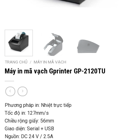
TRANG CHỦ
/
MÁY IN MÃ VẠCH
Máy in mã vạch Gprinter GP-2120TU
Phương pháp in: Nhiệt trực tiếp
Tốc độ in: 127mm/s
Chiều rộng giấy: 56mm
Giao diện: Serial + USB
Nguồn: DC 24 V / 2.5A