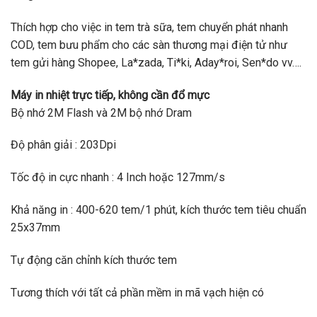
Thích hợp cho việc in tem trà sữa, tem chuyển phát nhanh
COD, tem bưu phẩm cho các sàn thương mại điện tử như
tem gửi hàng Shopee, La*zada, Ti*ki, Aday*roi, Sen*do vv….
️Máy in nhiệt trực tiếp, không cần đổ mực
Bộ nhớ 2M Flash và 2M bộ nhớ Dram
Độ phân giải : 203Dpi
Tốc độ in cực nhanh : 4 Inch hoặc 127mm/s
Khả năng in : 400-620 tem/1 phút, kích thước tem tiêu chuẩn
25x37mm
Tự động căn chỉnh kích thước tem
Tương thích với tất cả phần mềm in mã vạch hiện có