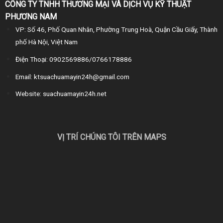
CÔNG TY TNHH THƯƠNG MẠI VÀ DỊCH VỤ KỸ THUẬT
PHƯƠNG NAM
VP: Số 46, Phố Quan Nhân, Phường Trung Hoà, Quận Cầu Giấy, Thành
phố Hà Nội, Việt Nam
Điện Thoại: 0902569886/0766178886
Email: ktsuachuamayin24h@gmail.com
Website: suachuamayin24h.net
VỊ TRÍ CHÚNG TÔI TRÊN MAPS