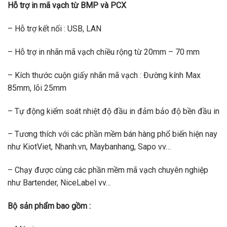
Hỗ trợ in mã vạch từ BMP và PCX
– Hỗ trợ kết nối : USB, LAN
– Hỗ trợ in nhãn mã vạch chiều rộng từ 20mm – 70 mm
– Kích thước cuộn giấy nhãn mã vạch : Đường kính Max
85mm, lõi 25mm
– Tự động kiểm soát nhiệt độ đầu in đảm bảo độ bền đầu in
– Tương thích với các phần mềm bán hàng phổ biến hiện nay
như KiotViet, Nhanh.vn, Maybanhang, Sapo vv…
– Chạy được cùng các phần mềm mã vạch chuyên nghiệp
như Bartender, NiceLabel vv…
Bộ sản phẩm bao gồm :