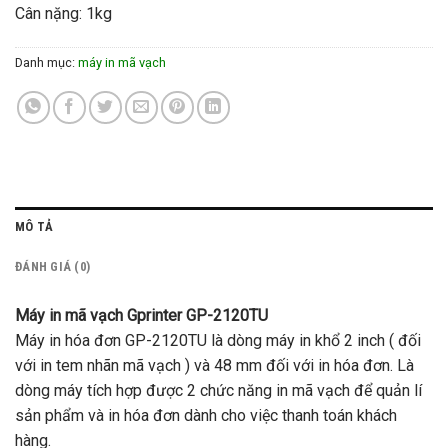
Cân nặng: 1kg
Danh mục:
máy in mã vạch
MÔ TẢ
ĐÁNH GIÁ (0)
Máy in mã vạch Gprinter GP-2120TU
Máy in hóa đơn GP-2120TU là dòng máy in khổ 2 inch ( đối
với in tem nhãn mã vạch ) và 48 mm đối với in hóa đơn. Là
dòng máy tích hợp được 2 chức năng in mã vạch để quản lí
sản phẩm và in hóa đơn dành cho việc thanh toán khách
hàng.