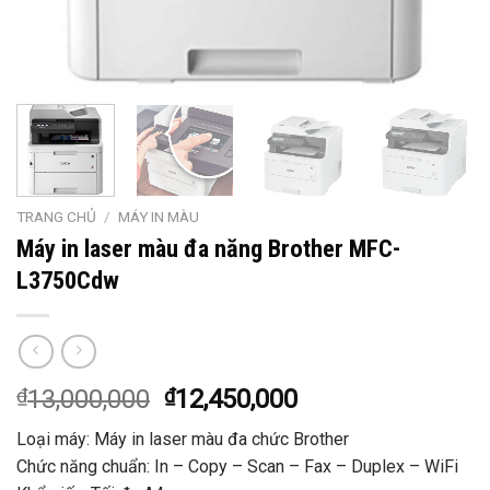
TRANG CHỦ
/
MÁY IN MÀU
Máy in laser màu đa năng Brother MFC-
L3750Cdw
₫
13,000,000
₫
12,450,000
Loại máy: Máy in laser màu đa chức Brother
Chức năng chuẩn: In – Copy – Scan – Fax – Duplex – WiFi