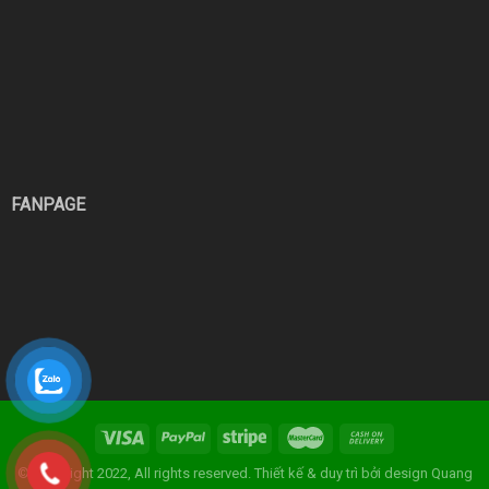
FANPAGE
© Copyright 2022, All rights reserved. Thiết kế & duy trì bởi
design Quang