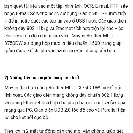
bạn quét tài liệu vào một tệp, hình ảnh, OCR, E-mail, FTP site
hoặc E-mail Server ‡ hoặc sử dụng Giao diện USB trực tiếp
‡ để in hoặc quét các tệp tin vào ổ USB flash. Các giao diện
không dây 802.11b/g và Ethernet tích hợp tiện lợi cho việc
chia sẻ in ấn đến nhóm làm việc. Máy in Brother MFC-
3750DW sử dụng hộp mực in tiêu chuẩn 1.500 trang giúp
giảm đáng kể chi phí vận hành cho văn phòng của bạn.
2) Những tiện ích người dùng nên biết
Máy in đa chức năng Brother MFC-L3750CDW có kết nối
linh hoạt. Các giao diện mạng không dây chuẩn 802.11b/g
và mạng Ethernet tích hợp cho phép bạn in, quét và fax qua
mạng qua PC. Giao diện USB 2.0 tốc độ cao và Parallel tiện
lợi cho kết nối cục bộ.
Tiện ích in 2 mặt tự động cần cho mọi văn phòng, giúp tiết