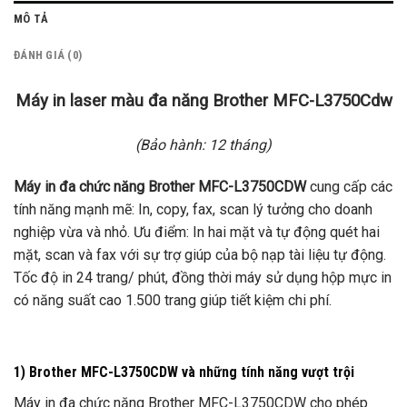
MÔ TẢ
ĐÁNH GIÁ (0)
Máy in laser màu đa năng Brother MFC-L3750Cdw
(Bảo hành: 12 tháng)
Máy in đa chức năng Brother MFC-L3750CDW
cung cấp các
tính năng mạnh mẽ: In, copy, fax, scan lý tưởng cho doanh
nghiệp vừa và nhỏ. Ưu điểm: In hai mặt và tự động quét hai
mặt, scan và fax với sự trợ giúp của bộ nạp tài liệu tự động.
Tốc độ in 24 trang/ phút, đồng thời máy sử dụng hộp mực in
có năng suất cao 1.500 trang giúp tiết kiệm chi phí.
1) Brother MFC-L3750CDW và những tính năng vượt trội
Máy in đa chức năng Brother MFC-L3750CDW cho phép