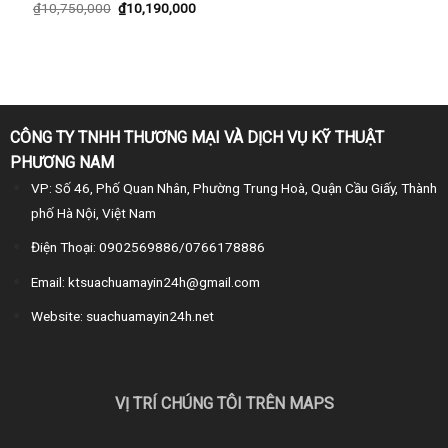
₫
10,750,000
₫
10,190,000
CÔNG TY TNHH THƯƠNG MẠI VÀ DỊCH VỤ KỸ THUẬT
PHƯƠNG NAM
VP: Số 46, Phố Quan Nhân, Phường Trung Hoà, Quận Cầu Giấy, Thành
phố Hà Nội, Việt Nam
Điện Thoại: 0902569886/0766178886
Email: ktsuachuamayin24h@gmail.com
Website: suachuamayin24h.net
VỊ TRÍ CHÚNG TÔI TRÊN MAPS