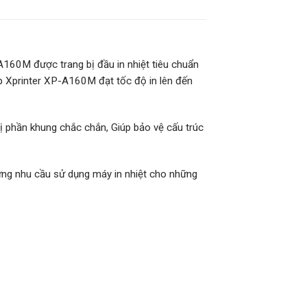
A160M được trang bị đầu in nhiệt tiêu chuẩn
p Xprinter XP-A160M đạt tốc độ in lên đến
 phần khung chắc chắn, Giúp bảo vệ cấu trúc
ứng nhu cầu sử dụng máy in nhiệt cho những