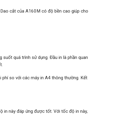
. Dao cắt của A160M có độ bền cao giúp cho
 suốt quá trình sử dụng. Đầu in là phần quan
t.
 phí so với các máy in A4 thông thường. Kết
in này đáp ứng được tốt. Với tốc độ in này,