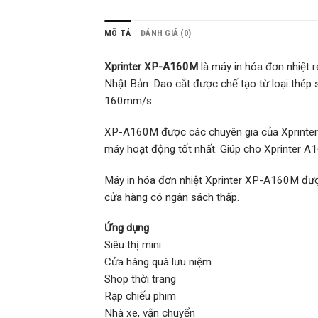
MÔ TẢ
ĐÁNH GIÁ (0)
Xprinter XP-A160M
là máy in hóa đơn nhiệt 
Nhật Bản. Dao cắt được chế tạo từ loại thép
160mm/s.
XP-A160M được các chuyên gia của Xprinter t
máy hoạt động tốt nhất. Giúp cho Xprinter A1
Máy in hóa đơn nhiệt Xprinter XP-A160M được
cửa hàng có ngân sách thấp.
Ứng dụng
Siêu thị mini
Cửa hàng quà lưu niệm
Shop thời trang
Rạp chiếu phim
Nhà xe, vận chuyển