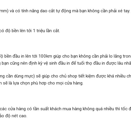
mm) và có tính năng dao cắt tự động mà bạn không cần phải xé tay
 độ bền lên tới 1 triệu lần cắt.
 bền đầu in lên tới 100km giúp cho bạn không cần phải lo lắng trong
 bạn cũng nên định kỳ vệ sinh đầu in để tuổi thọ đầu in được lâu nhấ
ng cần dùng mực) sẽ giúp cho chủ shop tiết kiệm được khá nhiều chi
n sẽ là lựa chọn phù hơp cho mọi cửa hàng.
ác cửa hàng có tần suất khách mua hàng không quá nhiều thì tốc độ 
ảo độ nét cao.