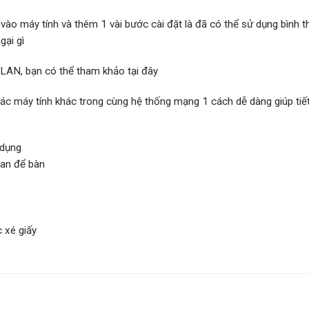
ào máy tính và thêm 1 vài bước cài đặt là đã có thể sử dụng bình 
gại gì
LAN, bạn có thể tham khảo tại đây
c máy tính khác trong cùng hệ thống mạng 1 cách dễ dàng giúp tiết 
 dụng
ian để bàn
c xé giấy