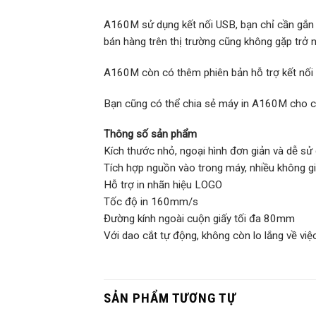
A160M sử dụng kết nối USB, bạn chỉ cần gắn v
bán hàng trên thị trường cũng không gặp trở n
A160M còn có thêm phiên bản hỗ trợ kết nối 
Bạn cũng có thể chia sẻ máy in A160M cho cá
Thông số sản phẩm
Kích thước nhỏ, ngoại hình đơn giản và dễ sử
Tích hợp nguồn vào trong máy, nhiều không g
Hỗ trợ in nhãn hiệu LOGO
Tốc độ in 160mm/s
Đường kính ngoài cuộn giấy tối đa 80mm
Với dao cắt tự động, không còn lo lắng về việ
SẢN PHẨM TƯƠNG TỰ