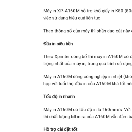
Máy in XP-A160M hỗ trợ khổ giấy in K80 (80
việc sử dụng hiệu quả liên tục
Theo thông số của máy thì phần dao cắt này có
Đầu in siêu bền
Theo Xprinter công bố thì máy in A160M có độ
trọng nhất của máy in, trong quá trình sử dụng
Máy in A160M dùng công nghiệp in nhiệt (khô
hợp với tuổi thọ đầu in của A160M khá tốt nê
Tốc độ in nhanh
Máy in A160M có tốc độ in là 160mm/s. Với c
thì chất lượng bill in ra của A160M vẫn đảm b
Hỗ trợ cài đặt tốt