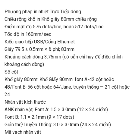
Phương pháp in nhiệt Trực Tiếp dòng
Chiều rộng khổ in Khổ giấy 80mm chiều rộng
Điểm mật độ 576 dots/line, hoặc 512 dots/line
Tốc độ in 160mm/sec
Kiểu giao tiếp USB/Cổng Ethernet
Giấy 79.5 ± 0.5mm × & phi; 83mm
Khoảng cách dòng 3.75mm (có sẵn chỉ huy để điều chỉnh
khoảng cách dòng)
Số cột
Khổ giấy 80mm: Khổ Giấy 80mm: font A-42 cột hoặc
48/Font B-56 cột hoặc 64/Jane, truyền thống — 21 cột hoặc
24
Nhân vật kích thước
ANK nhân vật, Font A: 1.5 × 3.0mm (12 × 24 điểm)
Font B: 1.1 × 2.1mm (9 × 17 dots)
Giản thể/Truyền Thống: 3.0 × 3.0mm (24 × 24 điểm)
Mã vạch nhân vật