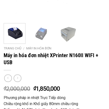
TRANG CHỦ
/
MÁY IN HÓA ĐƠN
Máy in hóa đơn nhiệt XPrinter N160II WIFI +
USB
₫
2,000,000
₫
1,850,000
Phương pháp in nhiệt Trực Tiếp dòng
Chiều rộng khổ in Khổ giấy 80mm chiều rộng