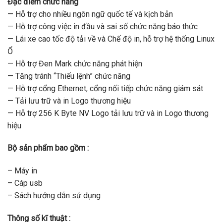
Đặc điểm chức năng
— Hỗ trợ cho nhiều ngôn ngữ quốc tế và kịch bản
— Hỗ trợ công việc in đầu và sai số chức năng báo thức
— Lái xe cao tốc độ tải về và Chế độ in, hỗ trợ hệ thống Linux
Ổ
— Hỗ trợ Đen Mark chức năng phát hiện
— Tăng tránh “Thiếu lệnh” chức năng
— Hỗ trợ cổng Ethernet, cổng nối tiếp chức năng giám sát
— Tải lưu trữ và in Logo thương hiệu
— Hỗ trợ 256 K Byte NV Logo tải lưu trữ và in Logo thương
hiệu
Bộ sản phẩm bao gồm :
– Máy in
– Cáp usb
– Sách hướng dẫn sử dụng
Thông số kĩ thuật :