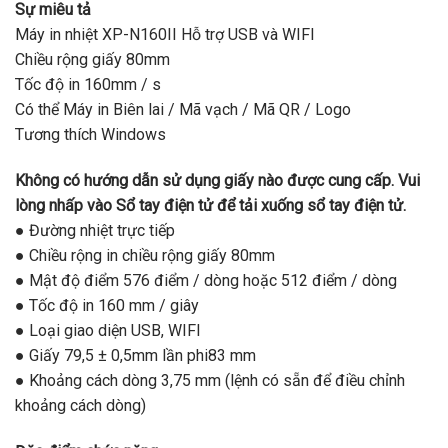
Sự miêu tả
Máy in nhiệt XP-N160II Hỗ trợ USB và WIFI
Chiều rộng giấy 80mm
Tốc độ in 160mm / s
Có thể Máy in Biên lai / Mã vạch / Mã QR / Logo
Tương thích Windows
Không có hướng dẫn sử dụng giấy nào được cung cấp. Vui
lòng nhấp vào Sổ tay điện tử để tải xuống sổ tay điện tử.
● Đường nhiệt trực tiếp
● Chiều rộng in chiều rộng giấy 80mm
● Mật độ điểm 576 điểm / dòng hoặc 512 điểm / dòng
● Tốc độ in 160 mm / giây
● Loại giao diện USB, WIFI
● Giấy 79,5 ± 0,5mm lần phi83 mm
● Khoảng cách dòng 3,75 mm (lệnh có sẵn để điều chỉnh
khoảng cách dòng)