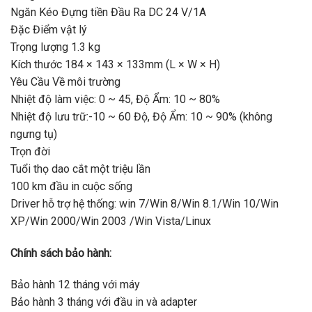
Ngăn Kéo Đựng tiền Đầu Ra DC 24 V/1A
Đặc Điểm vật lý
Trọng lượng 1.3 kg
Kích thước 184 × 143 × 133mm (L × W × H)
Yêu Cầu Về môi trường
Nhiệt độ làm việc: 0 ~ 45, Độ Ẩm: 10 ~ 80%
Nhiệt độ lưu trữ:-10 ~ 60 Độ, Độ Ẩm: 10 ~ 90% (không
ngưng tụ)
Trọn đời
Tuổi thọ dao cắt một triệu lần
100 km đầu in cuộc sống
Driver hỗ trợ hệ thống: win 7/Win 8/Win 8.1/Win 10/Win
XP/Win 2000/Win 2003 /Win Vista/Linux
Chính sách bảo hành:
Bảo hành 12 tháng với máy
Bảo hành 3 tháng với đầu in và adapter