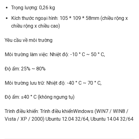
Trọng lượng: 0,26 kg
Kích thước ngoại hình: 105 * 109 * 58mm (chiều rộng x
chiều rộng x chiều cao)
Yêu cầu về môi trường
Môi trường làm việc: Nhiệt độ: -10 ° C ~ 50 ° C,
Độ ẩm: 25% ~ 80%
Môi trường lưu trữ: Nhiệt độ: -40 ° C ~ 70 ° C,
Độ ẩm: ≤40 ° C (không ngưng tụ)
Trình điều khiển: Trình điều khiểnWindows (WIN7 / WIN8 /
Vista / XP / 2000) Ubuntu 12.04 32/64, Ubuntu 14.04 32/64