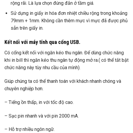
rộng rãi. Là lựa chọn đúng đắn ở tầm giá.
Sử dựng in giấy in hóa đơn nhiệt chiều rộng trong khoảng
79mm + 1mm. Không cần thêm mực vì mực đã được phủ
sẳn trên giấy in.
Kết nối với máy tính qua cổng USB.
Có cổng kết nối với ngăn kéo thu ngân. Để dùng chức năng
khi in bill thì ngăn kéo thu ngân tự động mở ra.( có thể tắt bật
chức năng này tùy nhu cầu của mình).
Giúp chúng ta có thể thanh toán với khách nhanh chóng và
chuyên nghiệp hơn.
– Tiếng ồn thấp, in với tốc độ cao.
– Sạc pin nhanh và với pin 2000 mA.
– Hỗ trợ nhiều ngôn ngữ.