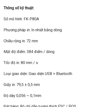
Thông số kỹ thuật:
Số mô hình: FK-P80A
Phương pháp in: In nhiệt bằng dòng
Chiều rộng in: 72 mm
Mật độ điểm: 384 điểm / dòng
Tốc độ in: 80 mm / s
Loại giao diện: Giao diện USB + Bluetooth
Giấy in: 79,5 ± 0,5 mm
Độ dày 0,056 ~ 0,1mm
Đặt hàng: Bộ chỉ dẫn tương thích ESC / POS