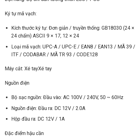
Ký tự mã vạch:
Kích thước ký tự: Đơn giản / truyền thống: GB18030 (24 ×
24 chấm) ASCII 9 × 17, 12 × 24
Loại mã vạch: UPC-A / UPC-E / EAN8 / EAN13 / MÃ 39 /
ITF / CODABAR / MÃ TR 93 / CODE128
Máy cắt: Xé tayXé tay
Nguồn điện
Bộ sạc nguồn: Đầu vào: AC 100V / 240V, 50 ~ 60Hz
Nguồn điện: Đầu ra: DC 12V / 2.0A
Hộp đầu ra: DC 12V / 1A
Đặc điểm hậu cần