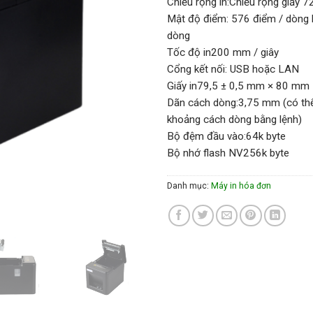
Chiều rộng in:Chiều rộng giấy
Mật độ điểm: 576 điểm / dòng
dòng
Tốc độ in200 mm / giây
Cổng kết nối: USB hoặc LAN
Giấy in79,5 ± 0,5 mm × 80 mm
Dãn cách dòng:3,75 mm (có thể
khoảng cách dòng bằng lệnh)
Bộ đệm đầu vào:64k byte
Bộ nhớ flash NV256k byte
Danh mục:
Máy in hóa đơn