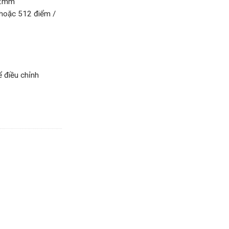
 72mm
 hoặc 512 điểm /
 điều chỉnh