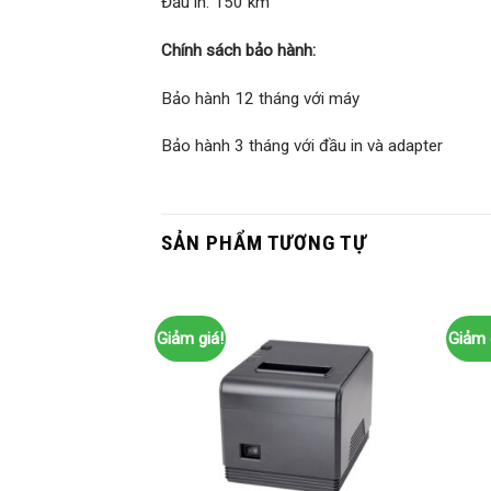
Đầu in: 150 km
Chính sách bảo hành:
Bảo hành 12 tháng với máy
Bảo hành 3 tháng với đầu in và adapter
SẢN PHẨM TƯƠNG TỰ
Giảm giá!
Giảm 