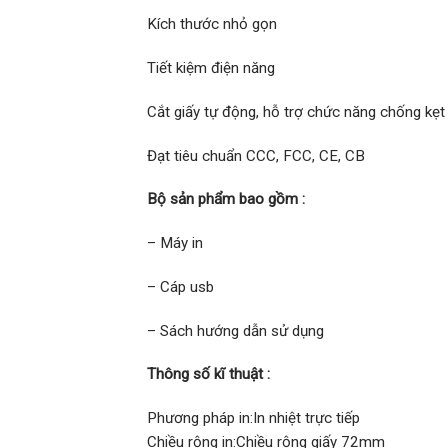
Kích thước nhỏ gọn
Tiết kiệm điện năng
Cắt giấy tự động, hỗ trợ chức năng chống kẹt
Đạt tiêu chuẩn CCC, FCC, CE, CB
Bộ sản phẩm bao gồm :
– Máy in
– Cáp usb
– Sách hướng dẫn sử dụng
Thông số kĩ thuật :
Phương pháp in:In nhiệt trực tiếp
Chiều rộng in:Chiều rộng giấy 72mm