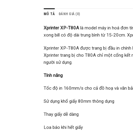
MÔ TẢ
ĐÁNH GIÁ (0)
Xprinter XP-T80A
là model máy in hoá đơn tí
xong bill có độ dài trung bình từ 15-20cm. X
Xprinter XP-T80A được trang bị đầu in chính 
Xprinter trang bị cho T80A chỉ một cổng kết 
người sử dụng.
Tính năng
Tốc độ in 160mm/s cho cả đồ hoạ và văn bả
Sử dụng khổ giấy 80mm thông dụng
Thay giấy dễ dàng
Loa báo khi hết giấy