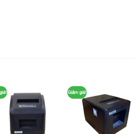
giá!
Giảm giá!