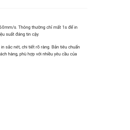
 160mm/s. Thông thường chỉ mất 1s để in
ệu suất đáng tin cậy.
 sắc nét, chi tiết rõ ràng. Bản tiêu chuẩn
hách hàng, phù hợp với nhiều yêu cầu của