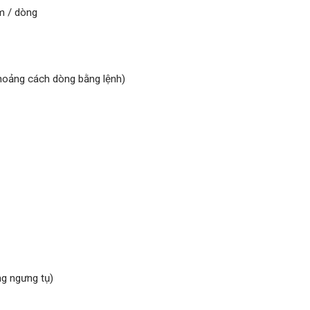
m / dòng
hoảng cách dòng bằng lệnh)
g ngưng tụ)