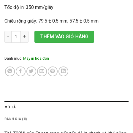
Tốc độ in: 350 mm/giây
Chiều rộng giấy: 79.5 ± 0.5 mm, 57.5 ± 0.5 mm
Máy in hóa đơn Epson TM-T88VI cổng USB+Lan+RS232 số lượng
THÊM VÀO GIỎ HÀNG
Danh mục:
Máy in hóa đơn
MÔ TẢ
ĐÁNH GIÁ (0)