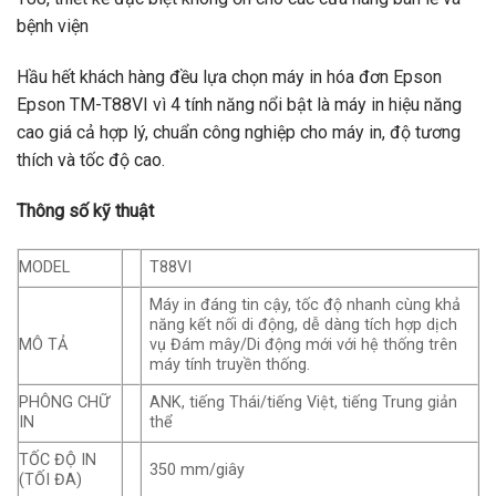
bệnh viện
Hầu hết khách hàng đều lựa chọn máy in hóa đơn Epson
Epson TM-T88VI vì 4 tính năng nổi bật là máy in hiệu năng
cao giá cả hợp lý, chuẩn công nghiệp cho máy in, độ tương
thích và tốc độ cao.
Thông số kỹ thuật
MODEL
T88VI
Máy in đáng tin cậy, tốc độ nhanh cùng khả
năng kết nối di động, dễ dàng tích hợp dịch
vụ Đám mây/Di động mới với hệ thống trên
MÔ TẢ
máy tính truyền thống.
PHÔNG CHỮ
ANK, tiếng Thái/tiếng Việt, tiếng Trung giản
IN
thể
TỐC ĐỘ IN
350 mm/giây
(TỐI ĐA)