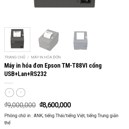
TRANG CHỦ
/
MÁY IN HÓA ĐƠN
Máy in hóa đơn Epson TM-T88VI cổng
USB+Lan+RS232
₫
9,000,000
₫
8,600,000
Phông chữ in : ANK, tiếng Thái/tiếng Việt, tiếng Trung giản
thể