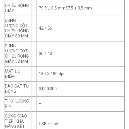
CHIỀU RỘNG
79.5 ± 0.5 mm57.5 ± 0.5 mm
GIẤY
DUNG
LƯỢNG CỘT:
42 / 56
CHIỀU RỘNG
GIẤY 80 MM
DUNG
LƯỢNG CỘT:
30 / 40
CHIỀU RỘNG
GIẤY 58 MM
MẬT ĐỘ
180 X 180 dpi
ĐIỂM
DAO CẮT TỰ
3,000,000
ĐỘNG
THỜI LƯỢNG
–
PIN
CỔNG GIAO
TIẾP: KHẢ
USB + Lan
NĂNG KẾT