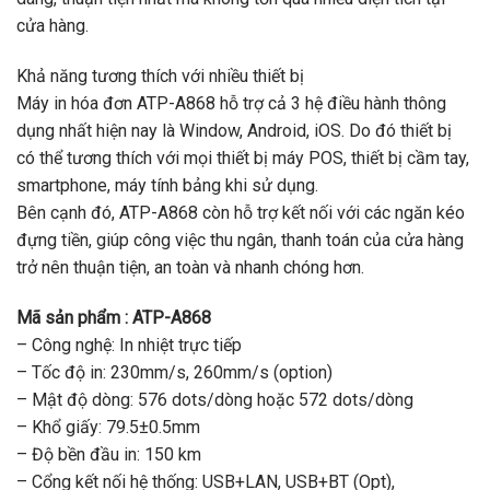
cửa hàng.
Khả năng tương thích với nhiều thiết bị
Máy in hóa đơn ATP-A868 hỗ trợ cả 3 hệ điều hành thông
dụng nhất hiện nay là Window, Android, iOS. Do đó thiết bị
có thể tương thích với mọi thiết bị máy POS, thiết bị cầm tay,
smartphone, máy tính bảng khi sử dụng.
Bên cạnh đó, ATP-A868 còn hỗ trợ kết nối với các ngăn kéo
đựng tiền, giúp công việc thu ngân, thanh toán của cửa hàng
trở nên thuận tiện, an toàn và nhanh chóng hơn.
Mã sản phẩm : ATP-A868
– Công nghệ: In nhiệt trực tiếp
– Tốc độ in: 230mm/s, 260mm/s (option)
– Mật độ dòng: 576 dots/dòng hoặc 572 dots/dòng
– Khổ giấy: 79.5±0.5mm
– Độ bền đầu in: 150 km
– Cổng kết nối hệ thống: USB+LAN, USB+BT (Opt),