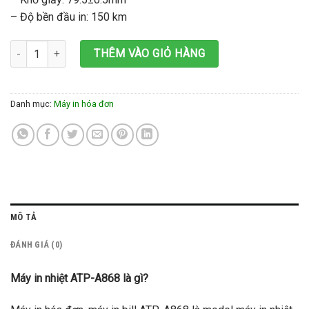
– Độ bền đầu in: 150 km
Máy in hóa đơn ATP A868 số lượng
THÊM VÀO GIỎ HÀNG
Danh mục:
Máy in hóa đơn
MÔ TẢ
ĐÁNH GIÁ (0)
Máy in nhiệt ATP-A868 là gì?