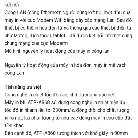
kết nối.
Cổng LAN (cổng Ethernet): Người dùng kết nối một đầu của
máy in với cục Modem Wifi bằng dây cáp mạng Lan. Sau đó
thiết bị có thể in hóa đơn từ xa thông qua các thiết bị điện tử
như laptop, điện thoại, tablet… đã được kết nối internet cùng
chung mạng của cục Moderm.
Mô hình nguyên lý hoạt động của máy in cổng lan
Nguyên lý hoạt động của máy in hóa đơn, máy in mã vạch
cổng Lan
Tính năng ưu việt
Công nghệ in nhiệt tốc độ cao, chất lượng in sắc nét
Máy in bill ATP-A868 sử dụng công nghệ in nhiệt hiện đại,
tốc độ in nhanh lên tới 230mm/s, đồng thời cho chất lượng
in rõ nét, lâu phai tương tự như các dòng máy in cao cấp đắt
tiền khác.
Bên cạnh đó, ATP-A868 tương thích với khổ giấy in 80mm