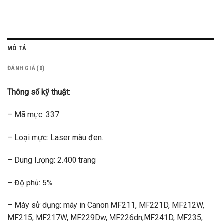
MÔ TẢ
ĐÁNH GIÁ (0)
Thông số kỹ thuật:
– Mã mực: 337
– Loại mực: Laser màu đen.
– Dung lượng: 2.400 trang
– Độ phủ: 5%
– Máy sử dụng: máy in Canon MF211, MF221D, MF212W,
MF215, MF217W, MF229Dw, MF226dn,MF241D, MF235,