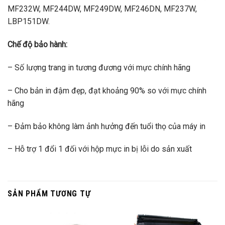
MF232W, MF244DW, MF249DW, MF246DN, MF237W,
LBP151DW.
Chế độ bảo hành:
– Số lượng trang in tương đương với mực chính hãng
– Cho bản in đậm đẹp, đạt khoảng 90% so với mực chính
hãng
– Đảm bảo không làm ảnh hưởng đến tuổi thọ của máy in
– Hỗ trợ 1 đổi 1 đối với hộp mực in bị lỗi do sản xuất
SẢN PHẨM TƯƠNG TỰ