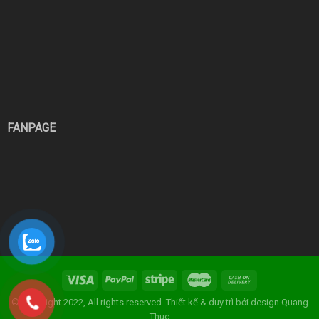
FANPAGE
© Copyright 2022, All rights reserved. Thiết kế & duy trì bởi
design Quang
Thuc