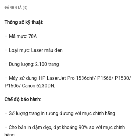
ĐÁNH GIÁ (0)
Thông số kỹ thuật:
– Mã mực: 78A
– Loại mực: Laser màu đen.
– Dung lượng: 2.100 trang
– Máy sử dụng: HP LaserJet Pro 1536dnf/ P1566/ P1530/
P1606/ Canon 6230DN.
Chế độ bảo hành:
– Số lượng trang in tương đương với mực chính hãng
– Cho bản in đậm đẹp, đạt khoảng 90% so với mực chính
hãng