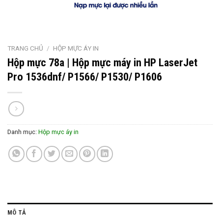
TRANG CHỦ
/
HỘP MỰC ÁY IN
Hộp mực 78a | Hộp mực máy in HP LaserJet
Pro 1536dnf/ P1566/ P1530/ P1606
Danh mục:
Hộp mực áy in
MÔ TẢ