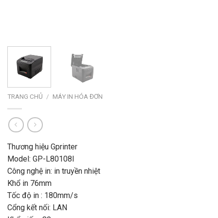
TRANG CHỦ
/
MÁY IN HÓA ĐƠN
Thương hiệu Gprinter
Model: GP-L80108I
Công nghệ in: in truyền nhiệt
Khổ in 76mm
Tốc độ in : 180mm/s
Cổng kết nối: LAN