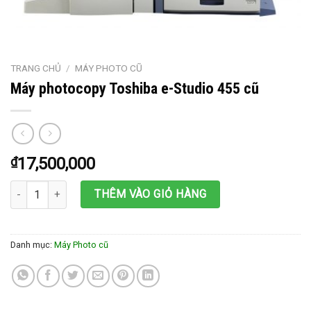
TRANG CHỦ
/
MÁY PHOTO CŨ
Máy photocopy Toshiba e-Studio 455 cũ
₫
17,500,000
Máy photocopy Toshiba e-Studio 455 cũ số lượng
THÊM VÀO GIỎ HÀNG
Danh mục:
Máy Photo cũ