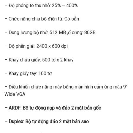
– Độ phóng to thu nhỏ: 25% – 400%
– Chức năng chia bộ điện tử: Có sẵn
– Dung lượng bộ nhớ: 512 MB ,ổ cứng: 80GB
– Độ phân giải: 2400 x 600 dpi
– Khay chứa giấy: 500 tờ x 2 khay
– Khay giấy tay: 100 tờ
– Điều khiển chức năng máy bằng màn hình cảm ứng màu 9″
Wide VGA
– ARDF: Bộ tự động nạp và đảo 2 mặt bản gốc
– Duplex: Bộ tự động đảo 2 mặt bản sao