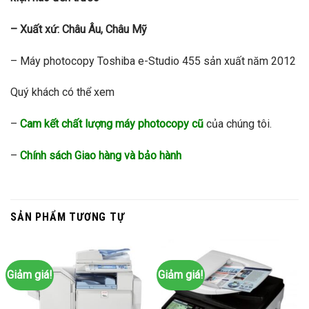
– Xuất xứ: Châu Âu, Châu Mỹ
– Máy photocopy Toshiba e-Studio 455 sản xuất năm 2012
Quý khách có thể xem
–
Cam kết chất lượng máy photocopy cũ
của chúng tôi.
–
Chính sách Giao hàng và bảo hành
SẢN PHẨM TƯƠNG TỰ
Giảm giá!
Giảm giá!