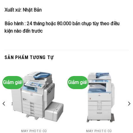
Xuất xứ: Nhật Bản
Bảo hành : 24 tháng hoặc 80.000 bản chụp tùy theo điều
kiện nào đến trước
SẢN PHẨM TƯƠNG TỰ
Giảm giá!
Giảm giá!
MÁY PHOTO CŨ
MÁY PHOTO CŨ