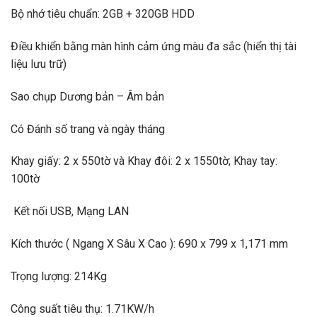
Bộ nhớ tiêu chuẩn: 2GB + 320GB HDD
Điều khiển bằng màn hình cảm ứng màu đa sắc (hiển thị tài
liệu lưu trữ)
Sao chụp Dương bản – Âm bản
Có Đánh số trang và ngày tháng
Khay giấy: 2 x 550tờ và Khay đôi: 2 x 1550tờ; Khay tay:
100tờ
Kết nối USB, Mạng LAN
Kích thước ( Ngang X Sâu X Cao ): 690 x 799 x 1,171 mm
Trọng lượng: 214Kg
Công suất tiêu thụ: 1.71KW/h