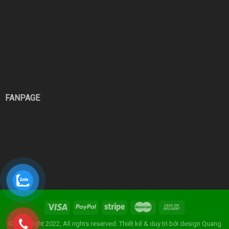
FANPAGE
© Copyright 2022, All rights reserved. Thiết kế & duy trì bởi
design Quang