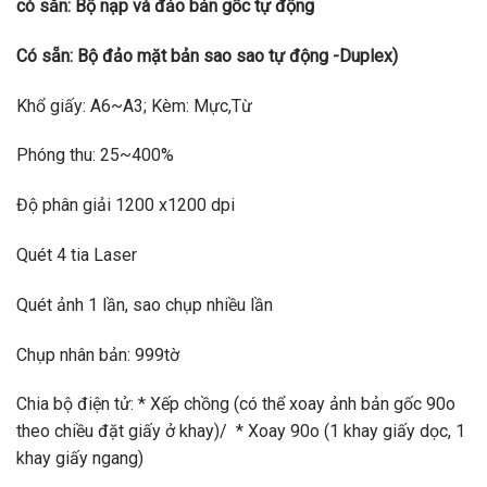
có sẵn: Bộ nạp và đảo bản gốc tự động
Có sẵn: Bộ đảo mặt bản sao sao tự động -Duplex)
Khổ giấy: A6~A3; Kèm: Mực,Từ
Phóng thu: 25~400%
Độ phân giải 1200 x1200 dpi
Quét 4 tia Laser
Quét ảnh 1 lần, sao chụp nhiều lần
Chụp nhân bản: 999tờ
Chia bộ điện tử: * Xếp chồng (có thể xoay ảnh bản gốc 90o
theo chiều đặt giấy ở khay)/ * Xoay 90o (1 khay giấy dọc, 1
khay giấy ngang)