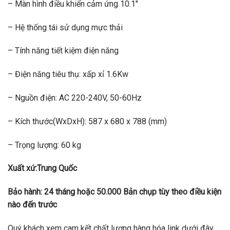
– Màn hình điều khiển cảm ứng 10.1″
– Hệ thống tái sử dụng mực thải
– Tính năng tiết kiệm điện năng
– Điện năng tiêu thụ: xấp xỉ 1.6Kw
– Nguồn điện: AC 220-240V, 50-60Hz
– Kích thước(WxDxH): 587 x 680 x 788 (mm)
– Trọng lượng: 60 kg
Xuất xứ:Trung Quốc
Bảo hành: 24 tháng hoặc 50.000 Bản chụp tùy theo điều kiện
nào đến trước
Quý khách xem cam kết chất lượng hàng hóa link dưới đây.