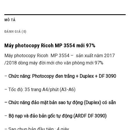
MÔ TẢ
ĐÁNH GIÁ (0)
Máy photocopy Ricoh MP 3554 mới 97%
Máy photocopy Ricoh MP 3554 – sản xuất năm 2017
/2018 dòng máy đời mới cho văn phòng mới 97%
–
Chức năng: Photocopy đen trắng + Duplex + DF 3090
– Tốc độ: 35 trang A4/phút (A3-A6)
– Chức năng đảo mặt bản sao tự động (Duplex) có sẵn
–
Bộ nạp và đảo bản gốc tự động (ARDF DF 3090)
– Sao chụp bản đầu tiên : 4 giây