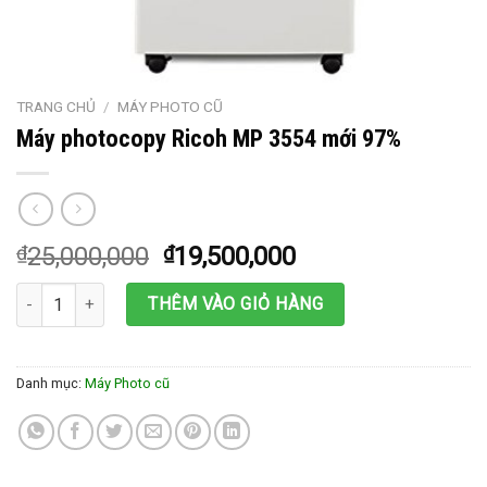
TRANG CHỦ
/
MÁY PHOTO CŨ
Máy photocopy Ricoh MP 3554 mới 97%
₫
25,000,000
₫
19,500,000
Máy photocopy Ricoh MP 3554 mới 97% số lượng
THÊM VÀO GIỎ HÀNG
Danh mục:
Máy Photo cũ