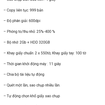
– Copy liên tục: 999 bản
– Độ phân giải: 600dpi
– Phóng to/thu nhỏ: 25%-400 %
– Bộ nhớ: 2Gb + HDD 320GB
– Khay giấy chuẩn: 2 x 550tờ, Khay giấy tay: 100 tờ
– Thời gian khởi động máy : 11 giây
– Chia bộ tài liệu tự động
– Quét một lần, sao chụp nhiều lần.
– Tự động chọn khổ giấy sao chụp