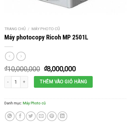
TRANG CHỦ
/
MÁY PHOTO CŨ
Máy photocopy Ricoh MP 2501L
₫
10,000,000
₫
8,000,000
Máy photocopy Ricoh MP 2501L số lượng
THÊM VÀO GIỎ HÀNG
Danh mục:
Máy Photo cũ