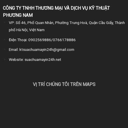
CÔNG TY TNHH THƯƠNG MẠI VÀ DỊCH VỤ KỸ THUẬT
PHƯƠNG NAM
VP: Số 46, Phố Quan Nhân, Phường Trung Hoà, Quận Cầu Giấy, Thành
phố Hà Nội, Việt Nam
Điện Thoại: 0902569886/0766178886
Email: ktsuachuamayin24h@gmail.com
Website: suachuamayin24h.net
VỊ TRÍ CHÚNG TÔI TRÊN MAPS