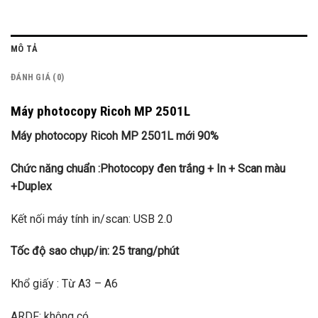
MÔ TẢ
ĐÁNH GIÁ (0)
Máy photocopy Ricoh MP 2501L
Máy photocopy Ricoh MP 2501L mới 90%
Chức năng chuẩn :Photocopy đen trắng + In + Scan màu
+Duplex
Kết nối máy tính in/scan: USB 2.0
Tốc độ sao chụp/in: 25 trang/phút
Khổ giấy : Từ A3 – A6
ARDF: không có