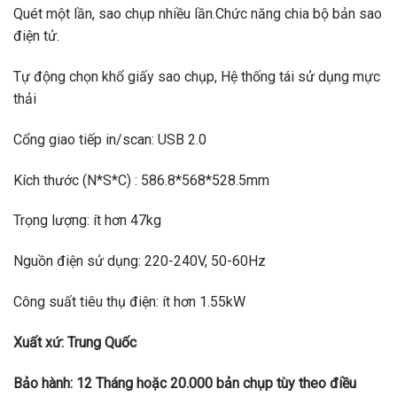
Quét một lần, sao chụp nhiều lần.Chức năng chia bộ bản sao
điện tử.
Tự động chọn khổ giấy sao chụp, Hệ thống tái sử dụng mực
thải
Cổng giao tiếp in/scan: USB 2.0
Kích thước (N*S*C) : 586.8*568*528.5mm
Trọng lượng: ít hơn 47kg
Nguồn điện sử dụng: 220-240V, 50-60Hz
Công suất tiêu thụ điện: ít hơn 1.55kW
Xuất xứ: Trung Quốc
Bảo hành: 12 Tháng hoặc 20.000 bản chụp tùy theo điều