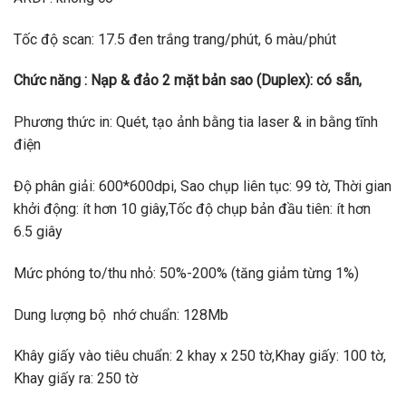
Tốc độ scan: 17.5 đen trắng trang/phút, 6 màu/phút
Chức năng : Nạp & đảo 2 mặt bản sao (Duplex): có sẵn,
Phương thức in: Quét, tạo ảnh bằng tia laser & in bằng tĩnh
điện
Độ phân giải: 600*600dpi, Sao chụp liên tục: 99 tờ, Thời gian
khởi động: ít hơn 10 giây,Tốc độ chụp bản đầu tiên: ít hơn
6.5 giây
Mức phóng to/thu nhỏ: 50%-200% (tăng giảm từng 1%)
Dung lượng bộ nhớ chuẩn: 128Mb
Khây giấy vào tiêu chuẩn: 2 khay x 250 tờ,Khay giấy: 100 tờ,
Khay giấy ra: 250 tờ