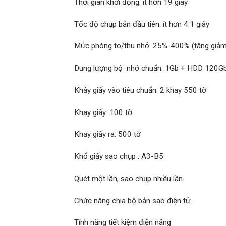
Thời gian khởi động: ít hơn 19 giây
Tốc độ chụp bản đầu tiên: ít hơn 4.1 giây
Mức phóng to/thu nhỏ: 25%-400% (tăng giảm
Dung lượng bộ nhớ chuẩn: 1Gb + HDD 120G
Khây giấy vào tiêu chuẩn: 2 khay 550 tờ
Khay giấy: 100 tờ
Khay giấy ra: 500 tờ
Khổ giấy sao chụp : A3-B5
Quét một lần, sao chụp nhiều lần.
Chức năng chia bộ bản sao điện tử.
Tính năng tiết kiệm điện năng