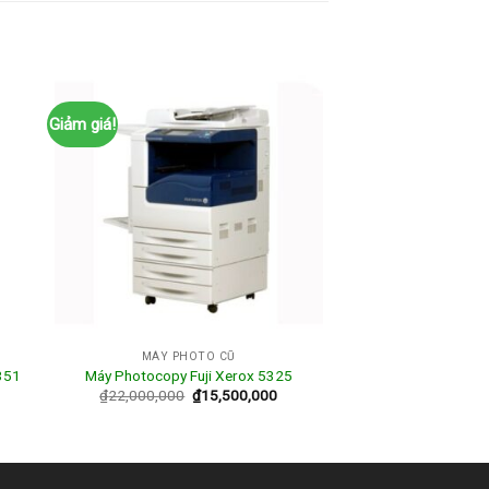
Giảm giá!
MÁY PHOTO CŨ
351
Máy Photocopy Fuji Xerox 5325
₫
22,000,000
₫
15,500,000