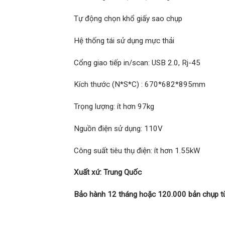
Tự động chọn khổ giấy sao chụp
Hệ thống tái sử dụng mực thải
Cổng giao tiếp in/scan: USB 2.0, Rj-45
Kích thước (N*S*C) : 670*682*895mm
Trọng lượng: ít hơn 97kg
Nguồn điện sử dụng: 110V
Công suất tiêu thụ điện: ít hơn 1.55kW
Xuất xứ: Trung Quốc
Bảo hành 12 tháng hoặc 120.000 bản chụp tù