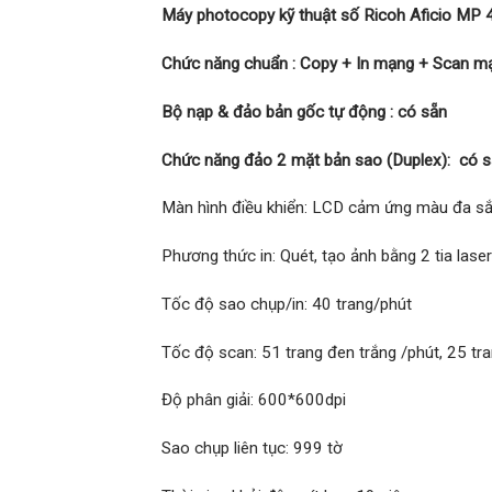
Máy photocopy kỹ thuật số Ricoh Aficio M
Chức năng chuẩn : Copy + In mạng + Scan m
Bộ nạp & đảo bản gốc tự động : có sẵn
Chức năng đảo 2 mặt bản sao (Duplex): có 
Màn hình điều khiển: LCD cảm ứng màu đa s
Phương thức in: Quét, tạo ảnh bằng 2 tia laser
Tốc độ sao chụp/in: 40 trang/phút
Tốc độ scan: 51 trang đen trắng /phút, 25 t
Độ phân giải: 600*600dpi
Sao chụp liên tục: 999 tờ