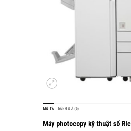
MÔ TẢ
ĐÁNH GIÁ (0)
Máy photocopy kỹ thuật số Ri