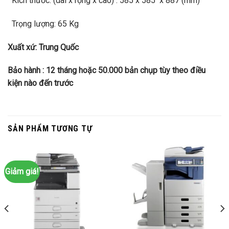
Kích thước: (dài x rộng x cao) : 585 x 585 x 887 (mm)
Trọng lượng: 65 Kg
Xuất xứ: Trung Quốc
Bảo hành : 12 tháng hoặc 50.000 bản chụp tùy theo điều
kiện nào đến trước
SẢN PHẨM TƯƠNG TỰ
Giảm giá!