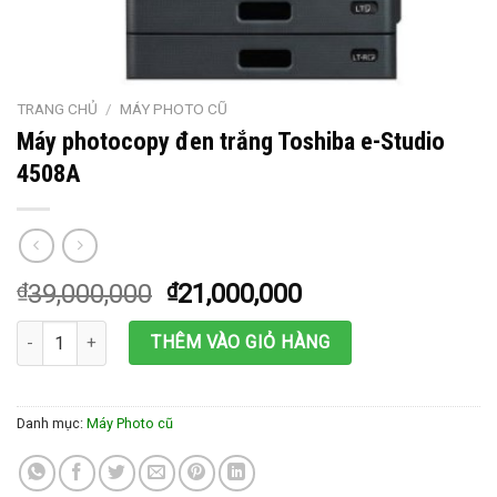
TRANG CHỦ
/
MÁY PHOTO CŨ
Máy photocopy đen trắng Toshiba e-Studio
4508A
₫
39,000,000
₫
21,000,000
Máy photocopy đen trắng Toshiba e-Studio 4508A số lượng
THÊM VÀO GIỎ HÀNG
Danh mục:
Máy Photo cũ