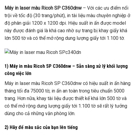
Máy in laser màu Ricoh SP C360dnw
– Với các ưu điểm nổi
trội về tốc độ (30 trang/phút), in tài liệu màu chuyên nghiệp ở
độ phân giải 1200 x 1200 dpi. Hiệu suất in ấn được model
này được đánh giá là khá cao nhờ sự trang bị khay giấy khá
lớn 500 tờ và có thể mở rộng dung lượng giấy tới 1.100 tờ.
1) Máy in màu Ricoh SP C360dnw – Sẵn sàng xử lý khối lượng
công việc lớn
Máy in laser màu Ricoh SP C360dnw có hiệu suất in ấn hàng
tháng tối đa 75000 tờ, in ấn an toàn trong tiêu chuẩn 5000
trang. Hơn nữa, khay tài liệu được thiết kế khá lớn 500 tờ và
có thể mở rộng dung lượng giấy tới 1.100 tờ sẽ rất lý tưởng
dùng cho cả những văn phòng lớn.
2) Hãy để màu sắc của bạn lên tiếng