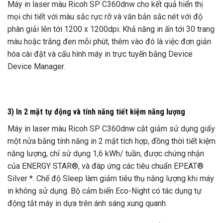
Máy in laser màu Ricoh SP C360dnw cho kết quả hiển thị
mọi chi tiết với màu sắc rực rỡ và văn bản sắc nét với độ
phân giải lên tới 1200 x 1200dpi. Khả năng in ấn tới 30 trang
màu hoặc trắng đen mỗi phút, thêm vào đó là việc đơn giản
hóa cài đặt và cấu hình máy in trực tuyến bằng Device
Device Manager.
3) In 2 mặt tự động và tính năng tiết kiệm năng lượng
Máy in laser màu Ricoh SP C360dnw cắt giảm sử dụng giấy
một nửa bằng tính năng in 2 mặt tích hợp, đồng thời tiết kiệm
năng lượng, chỉ sử dụng 1,6 kWh/ tuần, được chứng nhận
của ENERGY STAR®, và đáp ứng các tiêu chuẩn EPEAT®
Silver *. Chế độ Sleep làm giảm tiêu thụ năng lượng khi máy
in không sử dụng. Bộ cảm biến Eco-Night có tác dụng tự
động tắt máy in dựa trên ánh sáng xung quanh.