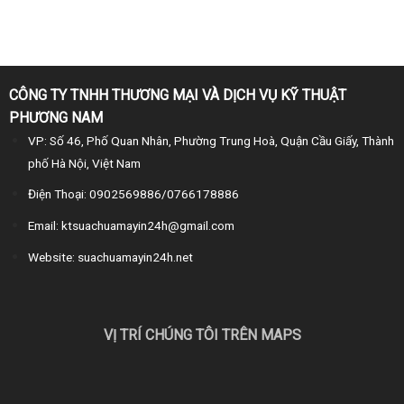
CÔNG TY TNHH THƯƠNG MẠI VÀ DỊCH VỤ KỸ THUẬT
PHƯƠNG NAM
VP: Số 46, Phố Quan Nhân, Phường Trung Hoà, Quận Cầu Giấy, Thành
phố Hà Nội, Việt Nam
Điện Thoại: 0902569886/0766178886
Email: ktsuachuamayin24h@gmail.com
Website: suachuamayin24h.net
VỊ TRÍ CHÚNG TÔI TRÊN MAPS