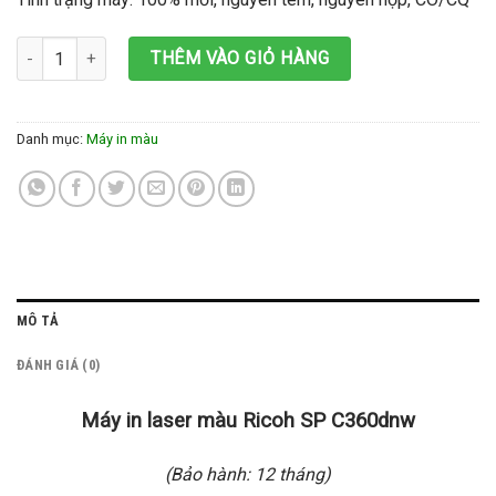
Máy in laser màu Ricoh SP C360dnw số lượng
THÊM VÀO GIỎ HÀNG
Danh mục:
Máy in màu
MÔ TẢ
ĐÁNH GIÁ (0)
Máy in laser màu Ricoh SP C360dnw
(Bảo hành: 12 tháng)