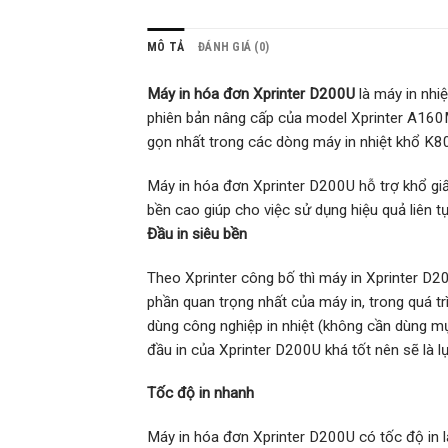
MÔ TẢ
ĐÁNH GIÁ (0)
Máy in hóa đơn Xprinter D200U
là máy in nhi
phiên bản nâng cấp của model Xprinter A16
gọn nhất trong các dòng máy in nhiệt khổ K8
Máy in hóa đơn Xprinter D200U hỗ trợ khổ gi
bền cao giúp cho việc sử dụng hiệu quả liên t
Đầu in siêu bền
Theo Xprinter công bố thì máy in Xprinter D20
phần quan trọng nhất của máy in, trong quá t
dùng công nghiệp in nhiệt (không cần dùng mự
đầu in của Xprinter D200U khá tốt nên sẽ là 
Tốc độ in nhanh
Máy in hóa đơn Xprinter D200U có tốc độ in 