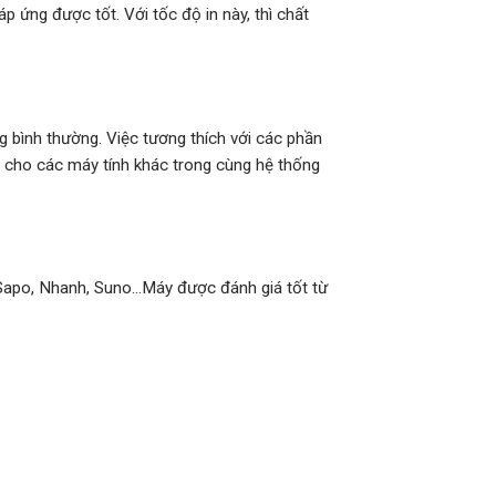
p ứng được tốt. Với tốc độ in này, thì chất
g bình thường. Việc tương thích với các phần
U cho các máy tính khác trong cùng hệ thống
 Sapo, Nhanh, Suno…Máy được đánh giá tốt từ