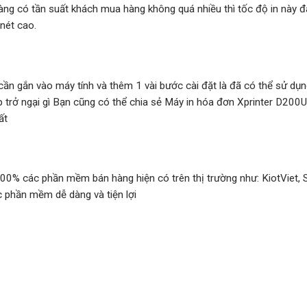
àng có tần suất khách mua hàng không quá nhiều thì tốc độ in này đá
nét cao.
cần gắn vào máy tính và thêm 1 vài bước cài đặt là đã có thể sử dụn
 trở ngại gì Bạn cũng có thể chia sẻ Máy in hóa đơn Xprinter D200
ất
00% các phần mềm bán hàng hiện có trên thị trường như: KiotViet,
c phần mềm dễ dàng và tiện lợi