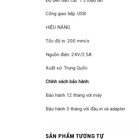
Độ bền dao cắt: 1.5 triệu lần
Cổng giao tiếp: USB
HIỆU NĂNG
Tốc độ in: 200 mm/s
Nguồn điện: 24V/2.5A
Xuất xứ: Trung Quốc
Chính sách bảo hành:
Bảo hành 12 tháng với máy
Bảo hành 3 tháng với đầu in và adapter
SẢN PHẨM TƯƠNG TỰ