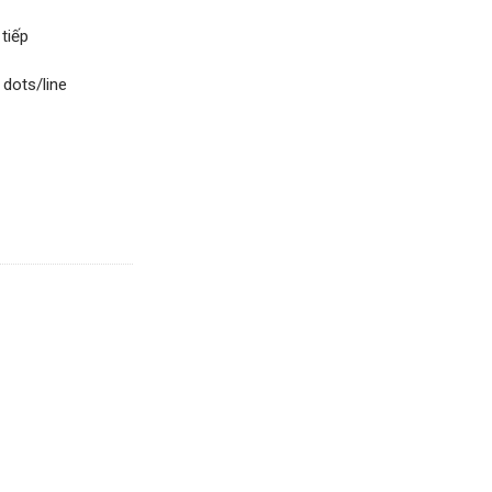
 tiếp
 dots/line