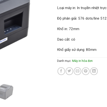
Loại máy in: In truyền nhiệt trực
Độ phân giải: 576 dots/line 512
Khổ in: 72mm
Dao cắt: có
Khổ giấy sử dụng: 80mm
Danh mục:
Máy in hóa đơn