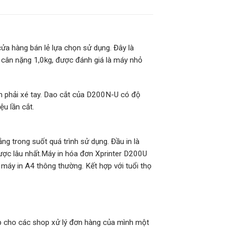
ửa hàng bán lẻ lựa chọn sử dụng. Đây là
ân nặng 1,0kg, được đánh giá là máy nhỏ
n phải xé tay. Dao cắt của D200N-U có độ
ệu lần cắt.
ng trong suốt quá trình sử dụng. Đầu in là
 được lâu nhất.Máy in hóa đơn Xprinter D200U
 máy in A4 thông thường. Kết hợp với tuổi thọ
úp cho các shop xử lý đơn hàng của mình một