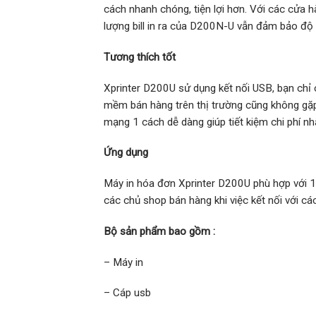
cách nhanh chóng, tiện lợi hơn. Với các cửa h
lượng bill in ra của D200N-U vẫn đảm bảo độ 
Tương thích tốt
Xprinter D200U sử dụng kết nối USB, bạn chỉ 
mềm bán hàng trên thị trường cũng không gặp
mạng 1 cách dễ dàng giúp tiết kiệm chi phí nh
Ứng dụng
Máy in hóa đơn Xprinter D200U phù hợp với 1
các chủ shop bán hàng khi việc kết nối với cá
Bộ sản phẩm bao gồm :
– Máy in
– Cáp usb