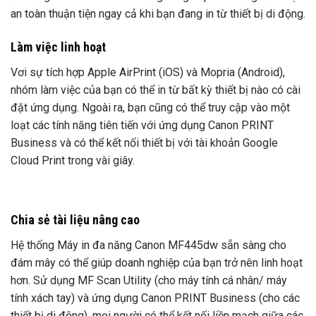
an toàn thuận tiện ngay cả khi bạn đang in từ thiết bị di động.
Làm việc linh hoạt
Vơi sự tích hợp Apple AirPrint (iOS) và Mopria (Android),
nhóm làm việc của bạn có thể in từ bất kỳ thiết bị nào có cài
đặt ứng dụng. Ngoài ra, bạn cũng có thể truy cập vào một
loạt các tính năng tiên tiến với ứng dụng Canon PRINT
Business và có thể kết nối thiết bị với tài khoản Google
Cloud Print trong vài giây.
Chia sẻ tài liệu nâng cao
Hệ thống Máy in đa năng Canon MF445dw sẵn sàng cho
đám mây có thể giúp doanh nghiệp của bạn trở nên linh hoạt
hơn. Sử dụng MF Scan Utility (cho máy tính cá nhân/ máy
tính xách tay) và ứng dụng Canon PRINT Business (cho các
thiết bị di động), mọi người có thể kết nối liền mạch giữa các