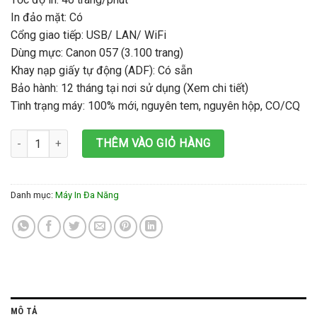
In đảo mặt: Có
Cổng giao tiếp: USB/ LAN/ WiFi
Dùng mực: Canon 057 (3.100 trang)
Khay nạp giấy tự động (ADF): Có sẵn
Bảo hành: 12 tháng tại nơi sử dụng (Xem chi tiết)
Tình trạng máy: 100% mới, nguyên tem, nguyên hộp, CO/CQ
Máy in đa chức năng Canon MF445dw số lượng
THÊM VÀO GIỎ HÀNG
Danh mục:
Máy In Đa Năng
MÔ TẢ