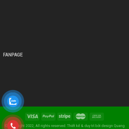
FANPAGE
© Copyright 2022, All rights reserved. Thiết kế & duy trì bởi
design Quang