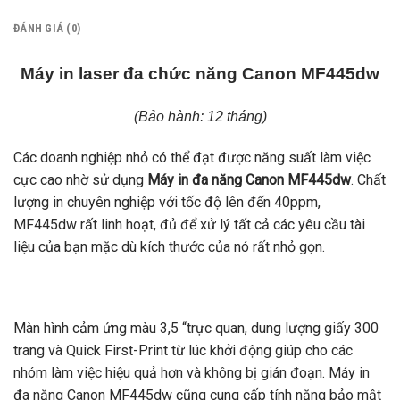
ĐÁNH GIÁ (0)
Máy in laser đa chức năng Canon MF445dw
(Bảo hành: 12 tháng)
Các doanh nghiệp nhỏ có thể đạt được năng suất làm việc
cực cao nhờ sử dụng
Máy in đa năng Canon MF445dw
. Chất
lượng in chuyên nghiệp với tốc độ lên đến 40ppm,
MF445dw rất linh hoạt, đủ để xử lý tất cả các yêu cầu tài
liệu của bạn mặc dù kích thước của nó rất nhỏ gọn.
Màn hình cảm ứng màu 3,5 “trực quan, dung lượng giấy 300
trang và Quick First-Print từ lúc khởi động giúp cho các
nhóm làm việc hiệu quả hơn và không bị gián đoạn. Máy in
đa năng Canon MF445dw cũng cung cấp tính năng bảo mật