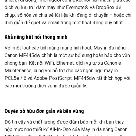
dịch vụ lưu trữ đám mây như Evernote® và DropBox để
chụp, số hóa và chia sẻ tài liệu khi đang di chuyển – hoặc chỉ
đơn giản để quét và email trong một hoạt động duy nhất.
Khả năng kết nối thông minh
Với một loạt các tính năng mạng linh hoạt, Máy in đa năng
Canon MF445dw chính là một sự bổ sung hoàn hảo cho văn
phòng bạn. Kết nối WiFi, Ethernet, dịch vụ từ xa Canon e-
Maintenance, cùng với hỗ trợ cho các ngôn ngữ máy in
PCL5e / 6 và Adobe PostScript, MF445dw rất thích hợp với
các môi trường dịch vụ in được quản lý.
Quyền sở hữu đơn giản và bền vững
Độ tin cậy và chất lượng được đảm bảo mỗi khi bạn thay
hộp mực nhờ thiết kế All-In-One của Máy in đa năng Canon