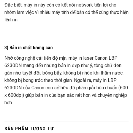
Đặc biệt, máy in này còn có kết nối network tiện lợi cho
nhóm làm việc vì nhiều máy tính để bàn có thể cùng thực hiện
lệnh in.
3) Bản in chất lượng cao
Nhờ công nghệ cải tiến độ mịn, máy in laser Canon LBP
6230DN mang đến những bản in đẹp như ý, tông chữ đen
gần như tuyệt đối, bóng bẩy, không bị nhòe khi thấm nước,
không bị bong tróc theo thời gian. Ngoài ra, máy in LBP
6230DN của Canon còn sở hữu độ phân giải tiêu chuẩn (600
x 600dpi) giúp bản in của bạn sắc nét hơn và chuyên nghiệp
hơn.
SẢN PHẨM TƯƠNG TỰ