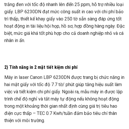
trắng đen với tốc độ nhanh lên đến 25 ppm, hỗ trợ nhiều loại
giấy. LBP 6230DN đạt mức công suất in cao với chi phí bảo
trì thấp, thiết kế khay giấy vào 250 tờ sẵn sàng đáp ứng tốt
hoạt động in tài liệu hội họp, hồ sơ, hợp đồng hàng ngày. Đặc
biệt, mức giá khá tốt phù hợp cho cả doanh nghiệp nhỏ và cá
nhân in ấn.
2) Tính năng in 2 mặt tiết kiệm chi phí
Máy in laser Canon LBP 6230DN được trang bị chức năng in
hai mặt giấy với tốc độ 7.7 tờ/ phút giúp tăng hiệu suất làm
việc và tiết kiệm chi phí giấy. Ngoài ra, mẫu máy in được lập
trình chế độ nghỉ và tắt máy tự động nếu không hoạt động
trong một khoảng thời gian nhất định cùng giá trị tiêu hao
điện cực thấp – TEC 0.7 Kwh/tuần đảm bảo tiêu chí thân
thiện với môi trường.