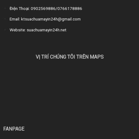
Điện Thoại: 0902569886/0766178886
Email: ktsuachuamayin24h@gmail.com
Website: suachuamayin24h.net
VỊ TRÍ CHÚNG TÔI TRÊN MAPS
FANPAGE