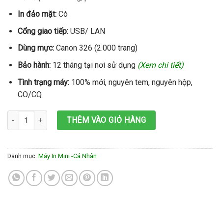
In đảo mặt:
Có
Cổng giao tiếp:
USB/ LAN
Dùng mực:
Canon 326 (2.000 trang)
Bảo hành:
12 tháng tại nơi sử dụng
(Xem chi tiết)
Tình trạng máy:
100% mới, nguyên tem, nguyên hộp,
CO/CQ
Máy in Canon LBP 6230dn số lượng
THÊM VÀO GIỎ HÀNG
Danh mục:
Máy In Mini -Cá Nhân