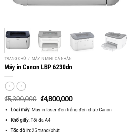
TRANG CHỦ
/
MÁY IN MINI -CÁ NHÂN
Máy in Canon LBP 6230dn
₫
5,300,000
₫
4,800,000
Loại máy:
Máy in laser đen trắng đơn chức Canon
Khổ giấy:
Tối đa A4
Tốc độ in:
25 trang/phút