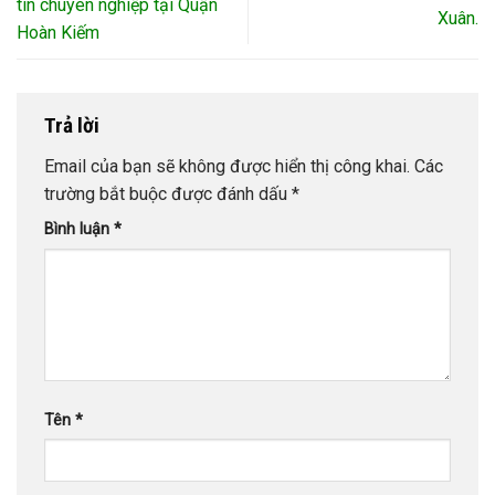
tín chuyên nghiệp tại Quận
Xuân.
Hoàn Kiếm
Trả lời
Email của bạn sẽ không được hiển thị công khai.
Các
trường bắt buộc được đánh dấu
*
Bình luận
*
Tên
*