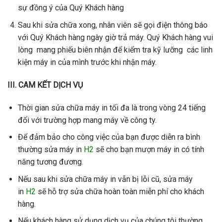
sự đồng ý của Quý Khách hàng
Sau khi sửa chữa xong, nhân viên sẽ gọi điện thông báo
với Quý Khách hàng ngày giờ trả máy. Quý Khách hàng vui
lòng mang phiếu biên nhận để kiểm tra kỹ lưỡng các linh
kiện máy in của mình trước khi nhận máy.
III. CAM KẾT DỊCH VỤ
Thời gian sửa chữa máy in tối đa là trong vòng 24 tiếng
đối với trường hợp mang máy về công ty.
Để đảm bảo cho công việc của bạn được diễn ra bình
thường sửa máy in
H2
sẽ cho bạn mượn máy in có tính
năng tương đương.
Nếu sau khi sửa chữa máy in vẫn bị lỗi cũ, sửa máy
in
H2
sẽ hỗ trợ sửa chữa hoàn toàn miễn phí cho khách
hàng.
Nếu khách hàng sử dụng dịch vụ của chúng tôi thường