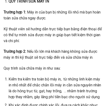
QUY TRÌNH SỬA MÁY IN
Trường hợp 1:
Máy in của bạn bị những lỗi nhỏ mà bạn hoàn
toàn sửa chữa ngay được.
Kỹ thuật viên sẽ hướng dẫn trực tiếp bạn bằng điện thoại để
có thể tự mình sửa được máy in giúp bạn tiết kiệm thời gian
và chi phí.
Trường hợp 2:
Nếu lỗi lớn mà khách hàng không sửa được
máy in thì kỹ thuật sẽ trực tiếp đến và sửa chữa máy in.
Quy trình sửa chữa máy in như sau:
Kiểm tra kiểm tra toàn bộ máy in, từ những linh kiện máy
in nhỏ nhất để chắc chắn lỗi máy in cần sửa nguyên nhân
là do hỏng trục từ, gạt, hay trống, … nhằm tránh trường
hợp thay nhầm, gây lãng phí tiền bạc cho người sử dụng.
Khi xác định được chính xác lỗi, đưa ra cách khắc phục