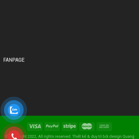
FANPAGE
© Copyright 2022, All rights reserved. Thiết kế & duy trì bởi
design Quang