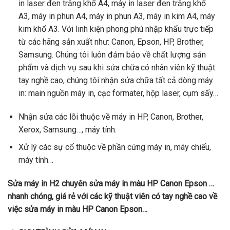
in laser đen trắng khổ A4, máy in laser đen trắng khổ
A3, máy in phun A4, máy in phun A3, máy in kim A4, máy
kim khổ A3. Với linh kiện phong phú nhập khẩu trực tiếp
từ các hãng sản xuất như: Canon, Epson, HP, Brother,
Samsung. Chúng tôi luôn đảm bảo về chất lượng sản
phẩm và dịch vụ sau khi sửa chữa.có nhân viên kỹ thuật
tay nghề cao, chúng tôi nhận sửa chữa tất cả dòng máy
in: main nguồn máy in, cạc formater, hộp laser, cụm sấy…
Nhận sửa các lỗi thuộc về máy in HP, Canon, Brother,
Xerox, Samsung…, máy tính.
Xử lý các sự cố thuộc về phần cứng máy in, máy chiếu,
máy tính…
Sửa máy in H2 chuyên sửa máy in màu HP Canon Epson …
nhanh chóng, giá rẻ với các kỹ thuật viên có tay nghề cao về
việc sửa máy in màu HP Canon Epson…