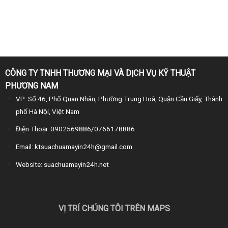
CÔNG TY TNHH THƯƠNG MẠI VÀ DỊCH VỤ KỸ THUẬT
PHƯƠNG NAM
VP: Số 46, Phố Quan Nhân, Phường Trung Hoà, Quận Cầu Giấy, Thành
phố Hà Nội, Việt Nam
Điện Thoại: 0902569886/0766178886
Email: ktsuachuamayin24h@gmail.com
Website: suachuamayin24h.net
VỊ TRÍ CHÚNG TÔI TRÊN MAPS