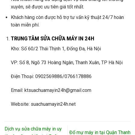
xuyên, sẽ được ưu tiên giá tốt nhất.
Khách hàng còn được hỗ trợ tư vấn kỹ thuật 24/7 hoàn
toàn miễn phí.
TRUNG TÂM SỬA CHỮA MÁY IN 24H
Kho: Số 60/2 Thái Thịnh 1, Đống Đa, Hà Nội
VP: Số 8, Ngõ 73 Hoàng Ngân, Thanh Xuân, TP Hà Nội
Điện Thoại: 0902569886/0766178886
Email: ktsuachuamayin24h@gmail.com
Website: suachuamayin24h.net
Dịch vụ sửa chữa máy in uy
Đổ mự máy in tại Quận Thanh